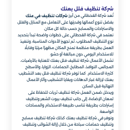
شركة تنظيف فلل بعنك
تُعد شركة القحطاني من أبرز
شركات تنظيف في عنك
بفضل تنوع أعمالها وقدرتها على التعامل مع المنازل والفلل
والاستراحات والمسابح حسب حالة كل مكان.
نعتمد في شركة القحطاني على خطوات واضحة تبدأ بتحديد
نوع التنظيف المطلوب، ثم تجهيز الأدوات المناسبة، وتنفيذ
العمل بطريقة منظمة تمنح المكان مظهرًا مرتبًا وقابلًا
للاستخدام اليومي دون مبالغة أو حشو.
تشمل الأعمال شركة تنظيف فلل بعنك للعناية بالأرضيات،
المجالس، النوافذ، المطابخ، الحمامات، الزوايا، والأسطح
كثيرة الاستخدام. كما توفر شركة تنظيف فلل بعد التشطيب
بعنك لإزالة غبار الدهانات وبقايا التشطيب وآثار الأعمال
النهائية قبل السكن.
ويدخل ضمن العمل شركة تنظيف ثريات للحفاظ على
لمعان الإضاءة، إلى جانب تنظيف بيوت الشعر وتنظيف
إستراحات بطريقة تناسب طبيعة الاستخدام والمساحات
الواسعة.
ونوفر في شركة تنظيف بعنك كذلك شركة تنظيف مسابح
وتنظيف حمامات سباحة من خلال إزالة الشوائب وتنظيف