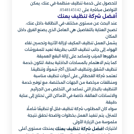
للحصول على خدمة تنظيف منظمة في عنك، يمكن
التواصل مباشرة على 0548145142.
أفضل شركة تنظيف بعنك
عند البحث عن مستوى مختلف في النظافة داخل عنك،
تصبح العناية بالتفاصيل هي العامل الذي يصنع الفرق داخل
المكان.
يشمل العمل تنظيف المكيف لإزالة الأتربة وتحسين نقاء
الهواء، إلى جانب تنظيف الكنب بطريقة تعيد للمفروشات
مظهرها المرتب وتساعد على إزالة البقع العميقة.
كما يتم الاهتمام بالمساحات الداخلية بدقة، لتكون خدمة
تنظيف الشقق وتنظيف المنازل أكثر شمولًا وتنظيمًا.
تعتمد شركة القحطاني على أدوات تنظيف مناسبة
ومنظفات مرخصة من الجهات المختصة، مع توفير خدمة
التنظيف بالبخار التي تساعد في التخلص من الجراثيم
والاتساخات العالقة، خاصة في الأماكن التي تحتاج إلى عناية
دقيقة.
سواء كان المطلوب شركة تنظيف فلل أو تنظيفًا شاملًا
للمنزل، يتم تنفيذ العمل بخطوات واضحة تحقق نتيجة
ملموسة من الزيارة الأولى.
اختيارك
يمنحك مستوى أعلى
افضل شركة تنظيف بعنك