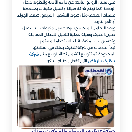
على تقليل الروائح الناتجة عن تراكم الأتربة والرطوبة داخل
الوحدة. كما تهتم شركة صيانة وغسيل مكيفات بملاحظة
علامات الضعف مثل صوت التشغيل المرتفع، ضعف الهواء،
أو تأخر التبريد.
ويعد التعامل المبكر مع شركة غسيل مكيفات شباك قبل
دخول الصيف وسيلة عملية لتقليل الأعطال المفاجئة
وتحسين أداء المكيف أثناء الاستخدام المستمر.
تبدأ الخدمات من شركة تنظيف بعنك في المناطق
المحدودة، ثم تتوسع لتشمل نطاقًا أوسع مثل
شركة
التي تغطي احتياجات أكبر.
تنظيف بالرياض
شركة تنظيف السجاد والموكيت بعنك