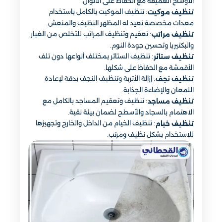
الأوساخ العميقة مع الحفاظ على الألوان.
: تنظيف الموكيت بالكامل باستخدام
تنظيف موكيت
معدات مخصصة تعيد له المظهر النظيف والمنعش.
: تعقيم وتنظيف المراتب للتخلص من الغبار
تنظيف مراتب
والبكتيريا وتحسين جودة النوم.
: تنظيف الستائر بمختلف أنواعها دون تلف
تنظيف ستائر
الأقمشة مع الحفاظ على شكلها.
: إزالة الأتربة وتنظيف النجف بدقة لإعادة
تنظيف نجف
اللمعان والإضاءة الجذابة.
: تنظيف وتعقيم المساجد بالكامل مع
تنظيف مساجد
الاهتمام بالسجاد والأسطح لضمان بيئة نقية.
: تنظيف الخيام من الداخل والخارج وتجهيزها
تنظيف خيام
للاستخدام بشكل نظيف ومرتب.