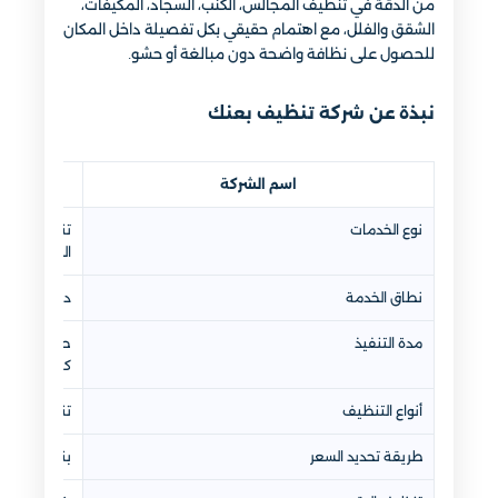
من الدقة في تنظيف المجالس، الكنب، السجاد، المكيفات،
الشقق والفلل، مع اهتمام حقيقي بكل تفصيلة داخل المكان
للحصول على نظافة واضحة دون مبالغة أو حشو.
نبذة عن شركة تنظيف بعنك
اسم الشركة
نوع الخدمات
تنظيف منازل
الشعر، مكاف
نطاق الخدمة
داخل بعنك و
مدة التنفيذ
حسب حجم الم
كامل)
أنواع التنظيف
تنظيف عادي
طريقة تحديد السعر
بناءً على ال