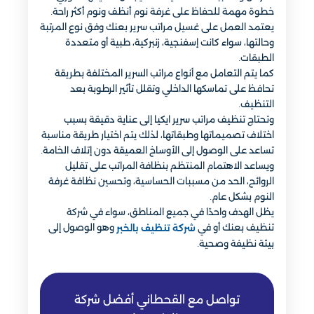
خطوة مهمة للحفاظ على غرفة نوم أنظف ونوم أكثر راحة.
يعتمد العمل على غسيل مراتب سرير بعنك وفق نوع المرتبة
وحالتها، سواء كانت إسفنجية، زنبركية، طبية أو متعددة
الطبقات.
كما يتم التعامل مع أنواع مراتب السرير المختلفة بطريقة
تحافظ على تماسكها الداخلي وتقلل تأثير الرطوبة بعد
التنظيف.
وتحتاج تنظيف مراتب سرير ايكيا إلى عناية دقيقة بسبب
اختلاف تصميماتها وطبقاتها، لذلك يتم اختيار طريقة مناسبة
تساعد على الوصول إلى الأوساخ العميقة دون إتلاف الخامة.
ويساعد الاهتمام المنتظم بنظافة المراتب على تقليل
الروائح، الحد من مسببات الحساسية، وتحسين نظافة غرفة
النوم بشكل عام.
يظل الهدف واحدًا في جميع المناطق، سواء في شركة
تنظيف بعنك أو في
وهو الوصول إلى
شركة تنظيف بالخبر
بيئة نظيفة وصحية.
تواصل مع القحطاني أفضل شركة