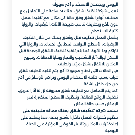
اليومي ويجعلان الاستخدام أكثر سهولة.
تعمل شركة تنظيف شقق بعنك 24 ساعة على التعامل مع
مختلف أنواع الشقق وفق حالة كل مكان، مع تنفيذ العمل
دون تأخير وبطريقة تناسب طبيعة الأثاث، الأرضيات، والزوايا
كثيرة الاستخدام.
يشمل العمل تنظيف فلل وشقق بعنك من خلال تنظيف
الأرضيات، الأسطح، النوافذ، المطابخ، الحمامات، والزوايا التي
تتراكم بها الأتربة. كما يتم تنفيذ تنظيف الشقق الجديدة قبل
السكن لإزالة آثار التشطيب والغبار وبقايا الدهانات، وتجهيز
المكان للانتقال بشكل مرتب ونظيف.
في الحالات التي تحتاج مجهودًا أكبر، يتم تنفيذ تنظيف شقق
عزاب بسبب كثافة الاستخدام اليومي وتراكم الأوساخ في أكثر
من جزء داخل الشقة.
كما يتم التعامل مع تنظيف شقق محروقة لإزالة آثار الحريق،
تخفيف الروائح العالقة، وتنظيف الأسطح المتضررة قدر
الإمكان حسب حالة المكان.
تعتمد
على
شركة تنظيف شقق بعنك عمالة فلبينية
تنظيم خطوات العمل داخل الشقق بدقة، مما يساعد على
إعادة ترتيب المكان وتقليل الفوضى المؤثرة على الحياة
اليومية.