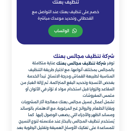
تنظيف بعنك
خصم على تنظيف بعنك عند التواصل مع
القحطاني وتحديد موعدك مباشرة
الواتساب
شركة تنظيف مجالس بعنك
توفر
عناية متكاملة
شركة تنظيف مجالس بعنك
بالمجالس بمختلف أنواعها، مع اختيار طريقة التنظيف
المناسبة لطبيعة القماش ودرجة الاتساخ. تبدأ الخدمة
بفحص الأنسجة وتحديد البقع المتراكمة، ثم إزالة الغبار من
المقاعد والزوايا قبل استخدام مواد لا تؤثر في الألوان أو
ملمس المفروشات.
تشمل أعمال غسيل مجالس بعنك معالجة آثار المشروبات
وبقايا الطعام والروائح غير المرغوبة، مع الاهتمام بالوسائد
ومساند الظهر والأجزاء التي يصعب الوصول إليها. كما
يُستخدم تنظيف المجالس بالبخار عند ملاءمته لنوع النسيج،
للمساعدة على تفكيك الأوساخ العميقة وتقليل الرطوبة بعد