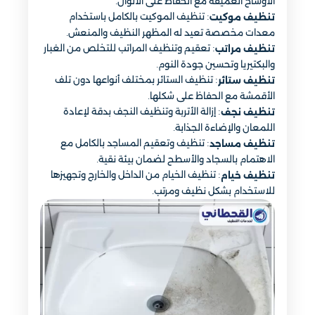
الأوساخ العميقة مع الحفاظ على الألوان.
: تنظيف الموكيت بالكامل باستخدام
تنظيف موكيت
معدات مخصصة تعيد له المظهر النظيف والمنعش.
: تعقيم وتنظيف المراتب للتخلص من الغبار
تنظيف مراتب
والبكتيريا وتحسين جودة النوم.
: تنظيف الستائر بمختلف أنواعها دون تلف
تنظيف ستائر
الأقمشة مع الحفاظ على شكلها.
: إزالة الأتربة وتنظيف النجف بدقة لإعادة
تنظيف نجف
اللمعان والإضاءة الجذابة.
: تنظيف وتعقيم المساجد بالكامل مع
تنظيف مساجد
الاهتمام بالسجاد والأسطح لضمان بيئة نقية.
: تنظيف الخيام من الداخل والخارج وتجهيزها
تنظيف خيام
للاستخدام بشكل نظيف ومرتب.