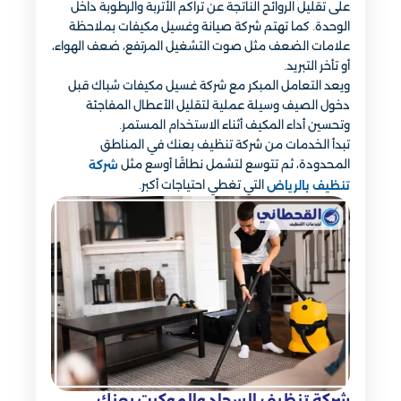
على تقليل الروائح الناتجة عن تراكم الأتربة والرطوبة داخل
الوحدة. كما تهتم شركة صيانة وغسيل مكيفات بملاحظة
علامات الضعف مثل صوت التشغيل المرتفع، ضعف الهواء،
أو تأخر التبريد.
ويعد التعامل المبكر مع شركة غسيل مكيفات شباك قبل
دخول الصيف وسيلة عملية لتقليل الأعطال المفاجئة
وتحسين أداء المكيف أثناء الاستخدام المستمر.
تبدأ الخدمات من شركة تنظيف بعنك في المناطق
المحدودة، ثم تتوسع لتشمل نطاقًا أوسع مثل
شركة
التي تغطي احتياجات أكبر.
تنظيف بالرياض
شركة تنظيف السجاد والموكيت بعنك