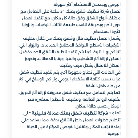
اليومي ويجعلان الاستخدام أكثر سهولة.
تعمل شركة تنظيف شقق بعنك 24 ساعة على التعامل مع
مختلف أنواع الشقق وفق حالة كل مكان، مع تنفيذ العمل
دون تأخير وبطريقة تناسب طبيعة الأثاث، الأرضيات، والزوايا
كثيرة الاستخدام.
يشمل العمل تنظيف فلل وشقق بعنك من خلال تنظيف
الأرضيات، الأسطح، النوافذ، المطابخ، الحمامات، والزوايا التي
تتراكم بها الأتربة. كما يتم تنفيذ تنظيف الشقق الجديدة قبل
السكن لإزالة آثار التشطيب والغبار وبقايا الدهانات، وتجهيز
المكان للانتقال بشكل مرتب ونظيف.
في الحالات التي تحتاج مجهودًا أكبر، يتم تنفيذ تنظيف شقق
عزاب بسبب كثافة الاستخدام اليومي وتراكم الأوساخ في أكثر
من جزء داخل الشقة.
كما يتم التعامل مع تنظيف شقق محروقة لإزالة آثار الحريق،
تخفيف الروائح العالقة، وتنظيف الأسطح المتضررة قدر
الإمكان حسب حالة المكان.
تعتمد
على
شركة تنظيف شقق بعنك عمالة فلبينية
تنظيم خطوات العمل داخل الشقق بدقة، مما يساعد على
إعادة ترتيب المكان وتقليل الفوضى المؤثرة على الحياة
اليومية.