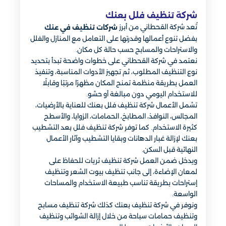
شركة تنظيف فلل بعنك
تُعد شركة القحطاني من أبرز
شركات تنظيف في عنك
بفضل تنوع أعمالها وقدرتها على التعامل مع المنازل والفلل
والاستراحات والمسابح حسب حالة كل مكان.
نعتمد في شركة القحطاني على خطوات واضحة تبدأ بتحديد
نوع التنظيف المطلوب، ثم تجهيز الأدوات المناسبة، وتنفيذ
العمل بطريقة منظمة تمنح المكان مظهرًا مرتبًا وقابلًا
للاستخدام اليومي دون مبالغة أو حشو.
تشمل الأعمال شركة تنظيف فلل بعنك للعناية بالأرضيات،
المجالس، النوافذ، المطابخ، الحمامات، الزوايا، والأسطح
كثيرة الاستخدام. كما توفر شركة تنظيف فلل بعد التشطيب
بعنك لإزالة غبار الدهانات وبقايا التشطيب وآثار الأعمال
النهائية قبل السكن.
ويدخل ضمن العمل شركة تنظيف ثريات للحفاظ على
لمعان الإضاءة، إلى جانب تنظيف بيوت الشعر وتنظيف
إستراحات بطريقة تناسب طبيعة الاستخدام والمساحات
الواسعة.
ونوفر في شركة تنظيف بعنك كذلك شركة تنظيف مسابح
وتنظيف حمامات سباحة من خلال إزالة الشوائب وتنظيف