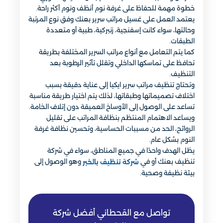
خطوة مهمة للحفاظ على غرفة نوم أنظف ونوم أكثر راحة.
يعتمد العمل على غسيل مراتب سرير بعنك وفق نوع المرتبة
وحالتها، سواء كانت إسفنجية، زنبركية، طبية أو متعددة
الطبقات.
كما يتم التعامل مع أنواع مراتب السرير المختلفة بطريقة
تحافظ على تماسكها الداخلي وتقلل تأثير الرطوبة بعد
التنظيف.
وتحتاج تنظيف مراتب سرير ايكيا إلى عناية دقيقة بسبب
اختلاف تصميماتها وطبقاتها، لذلك يتم اختيار طريقة مناسبة
تساعد على الوصول إلى الأوساخ العميقة دون إتلاف الخامة.
ويساعد الاهتمام المنتظم بنظافة المراتب على تقليل
الروائح، الحد من مسببات الحساسية، وتحسين نظافة غرفة
النوم بشكل عام.
يظل الهدف واحدًا في جميع المناطق، سواء في شركة
تنظيف بعنك أو في
وهو الوصول إلى
شركة تنظيف بالخبر
بيئة نظيفة وصحية.
تواصل مع القحطاني أفضل شركة