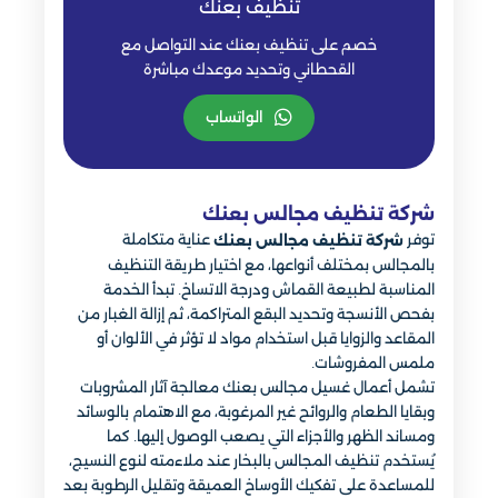
تنظيف بعنك
خصم على تنظيف بعنك عند التواصل مع
القحطاني وتحديد موعدك مباشرة
الواتساب
شركة تنظيف مجالس بعنك
توفر
عناية متكاملة
شركة تنظيف مجالس بعنك
بالمجالس بمختلف أنواعها، مع اختيار طريقة التنظيف
المناسبة لطبيعة القماش ودرجة الاتساخ. تبدأ الخدمة
بفحص الأنسجة وتحديد البقع المتراكمة، ثم إزالة الغبار من
المقاعد والزوايا قبل استخدام مواد لا تؤثر في الألوان أو
ملمس المفروشات.
تشمل أعمال غسيل مجالس بعنك معالجة آثار المشروبات
وبقايا الطعام والروائح غير المرغوبة، مع الاهتمام بالوسائد
ومساند الظهر والأجزاء التي يصعب الوصول إليها. كما
يُستخدم تنظيف المجالس بالبخار عند ملاءمته لنوع النسيج،
للمساعدة على تفكيك الأوساخ العميقة وتقليل الرطوبة بعد