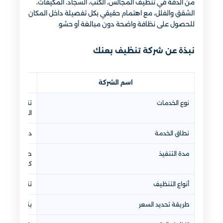
من الدقة في تنظيف المجالس، الكنب، السجاد، المكيفات،
الشقق والفلل، مع اهتمام حقيقي بكل تفصيلة داخل المكان
للحصول على نظافة واضحة دون مبالغة أو حشو.
نبذة عن شركة تنظيف بعنك
اسم الشركة
نوع الخدمات
تنظيف منازل
الشعر، مكاف
نطاق الخدمة
داخل بعنك و
مدة التنفيذ
حسب حجم الم
كامل)
أنواع التنظيف
تنظيف عادي
طريقة تحديد السعر
بناءً على ال