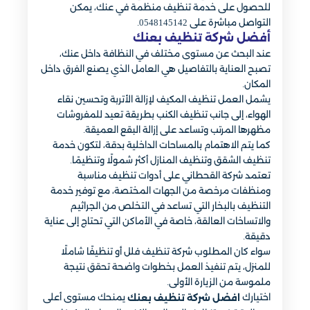
للحصول على خدمة تنظيف منظمة في عنك، يمكن
التواصل مباشرة على 0548145142.
أفضل شركة تنظيف بعنك
عند البحث عن مستوى مختلف في النظافة داخل عنك،
تصبح العناية بالتفاصيل هي العامل الذي يصنع الفرق داخل
المكان.
يشمل العمل تنظيف المكيف لإزالة الأتربة وتحسين نقاء
الهواء، إلى جانب تنظيف الكنب بطريقة تعيد للمفروشات
مظهرها المرتب وتساعد على إزالة البقع العميقة.
كما يتم الاهتمام بالمساحات الداخلية بدقة، لتكون خدمة
تنظيف الشقق وتنظيف المنازل أكثر شمولًا وتنظيمًا.
تعتمد شركة القحطاني على أدوات تنظيف مناسبة
ومنظفات مرخصة من الجهات المختصة، مع توفير خدمة
التنظيف بالبخار التي تساعد في التخلص من الجراثيم
والاتساخات العالقة، خاصة في الأماكن التي تحتاج إلى عناية
دقيقة.
سواء كان المطلوب شركة تنظيف فلل أو تنظيفًا شاملًا
للمنزل، يتم تنفيذ العمل بخطوات واضحة تحقق نتيجة
ملموسة من الزيارة الأولى.
اختيارك
يمنحك مستوى أعلى
افضل شركة تنظيف بعنك