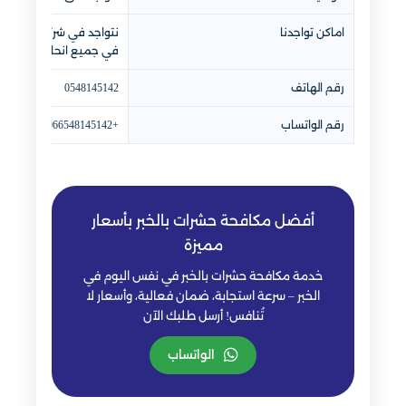
اماكن تواجدنا
نتواجد في شركة مكافحة ح
في جميع انحاء السعودي
رقم الهاتف
0548145142
رقم الواتساب
+966548145142
أفضل مكافحة حشرات بالخبر بأسعار
مميزة
خدمة مكافحة حشرات بالخبر في نفس اليوم في
الخبر – سرعة استجابة، ضمان فعالية، وأسعار لا
تُنافس! أرسل طلبك الآن
الواتساب