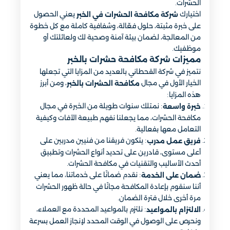
الحشرات.
اختيارك
يعني الحصول
شركة مكافحة الحشرات في الخبر
على خبرة مثبتة، حلول فعّالة، وشفافية كاملة مع كل خطوة
من المعالجة، لضمان بيئة آمنة وصحية لك ولعائلتك أو
موظفيك.
مميزات شركة مكافحة حشرات بالخبر
نتميز في شركة القحطاني بالعديد من المزايا التي تجعلها
الخيار الأول في مجال
، ومن أبرز
مكافحة الحشرات بالخبر
هذه المزايا:
: نمتلك سنوات طويلة من الخبرة في مجال
خبرة واسعة
مكافحة الحشرات، مما يجعلنا نفهم طبيعة الآفات وكيفية
التعامل معها بفعالية.
: يتكون فريقنا من فنيين مدربين على
فريق عمل مدرب
أعلى مستوى، قادرين على تحديد أنواع الحشرات وتطبيق
أحدث الأساليب والتقنيات في مكافحة الحشرات.
: نقدم ضمانًا على خدماتنا، مما يعني
ضمان على الخدمة
أننا سنقوم بإعادة المكافحة مجانًا في حالة ظهور الحشرات
مرة أخرى خلال فترة الضمان.
: نلتزم بالمواعيد المحددة مع العملاء،
الالتزام بالمواعيد
ونحرص على الوصول في الوقت المحدد لإنجاز العمل بسرعة