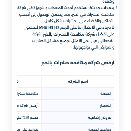
وكفاءة.
: نستخدم أحدث المعدات والأجهزة في شركة
معدات حديثة
مكافحة الحشرات في الخبر، مما يضمن الوصول إلى أصعب
الأماكن والقضاء على الحشرات بشكل كامل.
لا تتردد في الاتصال بنا على الرقم
للحصول
0548145142
على أفضل
. شركة
شركة مكافحة الحشرات بالخبر
القحطاني هي الحل الأمثل لجميع مشاكل الحشرات
والقوارض التي تواجهونها.
ارخص شركة مكافحة حشرات بالخبر
اسم الشركة
شركة القح
الخدمة
مكافحة حشرات بالخبر
الأسعار
أرخص شركة مكافحة حشرات
عروض إضافية
خصم 30% على شركة مكافحة حشرات بالخبر
مواعيد الخدمة
نتواجد على مدار 24 ساعة