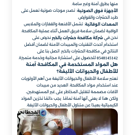
منها بطرق آمنة وغير سامة.
: تصدر موجات صوتية تعمل على
الأجهزة فوق الصوتية
طرد الحشرات والقوارض.
: تشمل الأقنعة والقفازات والملابس
المعدات الوقائية
الواقية لضمان سلامة فريق العمل أثناء عملية المكافحة.
نحن في
نحرص على
شركة مكافحة حشرات بالخبر
استخدام أحدث التقنيات والمبيدات الآمنة لضمان أفضل
النتائج في مكافحة الحشرات بالخبر. اتصل بنا على
للحصول على استشارة مجانية وخدمة متميزة.
0548145142
هل المواد المستخدمة في المكافحة آمنة
للأطفال والحيوانات الأليفة؟
تعتبر سلامة الأطفال والحيوانات الأليفة من أهم الأولويات
عند استخدام مواد المكافحة. العديد من مبيدات
الآفات مصممة لتقليل المخاطر على غير المستهدفين،
ولكن هذا لا يعني أنها آمنة تمامًا. يجب دائمًا تخزين المواد
الكيميائية بعيدًا عن متناول الأطفال والحيوانات الأليفة.