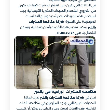
في الحالات التي يكون فيها انتشار الحشرات كبيرًا، قد يكون
من الضروري استخدام المبيدات الحشرية الكيميائية. يجب
استخدام هذه المبيدات بحذر شديد واتباع التعليمات
الموجودة على العبوة.
شركة مكافحة الحشرات
يمكننا تقديم هذه الخدمة بأمان وفعالية، ويمكن
بالخبر
الاتصال بنا على
.
0548145142
مكافحة الحشرات الزراعية​ في بالخبر
نحن في
ندرك تمامًا
شركة مكافحة الحشرات بالخبر
التحديات الكبيرة التي تواجه المزارعين في مكافحة الآفات
الزراعية. هذه الآفات ليست مجرد إزعاج، بل يمكن أن تتسبب