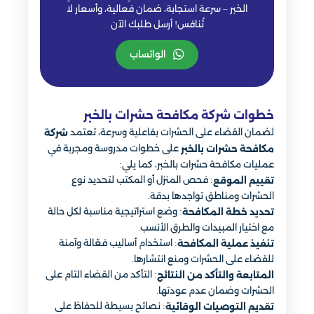
الخبر – سرعة استجابة، ضمان فعالية، وأسعار لا
تُنافس! أرسل طلبك الآن
الواتساب
خطوات شركة مكافحة حشرات بالخبر
لضمان القضاء على الحشرات بفاعلية وسرعة، تعتمد
شركة
على خطوات مدروسة ومجربة في
مكافحة حشرات بالخبر
عمليات مكافحة حشرات بالخبر، كما يلي:
: فحص المنزل أو المكتب لتحديد نوع
تقييم الموقع
الحشرات ومناطق تواجدها بدقة.
: وضع استراتيجية مناسبة لكل حالة
تحديد خطة المكافحة
مع اختيار المبيدات والطرق الأنسب.
: استخدام أساليب فعّالة وآمنة
تنفيذ عملية المكافحة
للقضاء على الحشرات ومنع انتشارها.
: التأكد من القضاء التام على
المتابعة والتأكد من النتائج
الحشرات وضمان عدم عودتها.
: نصائح بسيطة للحفاظ على
تقديم التوصيات الوقائية