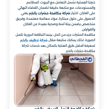
خبرتنا العملية تشمل التعامل مع البيوت، المطاعم،
والمستودعات، مع متابعة دقيقة لضمان القضاء النهائي
على الفئران. اختيار
يعني
شركة مكافحة حشرات بالخبر
الحصول على حلول مبتكرة، مواد معالجة معتمدة، وفريق
متخصص يضمن بيئة آمنة وصحية بعيدة عن الفئران
والقوارض.
مكافحة الحشرات جزء من الحل، بينما النظافة الدورية تكمل
الصورة، لذلك يمكنك متابعة مقال
شركة تنظيف بالخبر
لمعرفة أفضل طرق العناية بالمكان بعد خدمات شركة
مكافحة حشرات بالخبر.