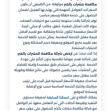
موثوقة، من الطبيعي أن يكون
مكافحة حشرات بالخبر
السعر أحد العوامل المهمة التي يهتم بها العميل لضمان
الحصول على خدمة فعّالة وبسعر مناسب.
توفر شركتنا باقات متنوعة تتناسب مع احتياجات العملاء،
سواء كانت لمنازل صغيرة، شقق، مكاتب، أو مباني كبيرة.
الأسعار مصممة لتكون عادلة وشفافة، مع تقديم أفضل
قيمة مقابل الخدمة المقدمة. يمكن تحديد تكلفة الخدمة
بعد تقييم سريع للموقع ومعرفة حجم المشكلة ونوع
الحشرات المنتشرة.
إذا كنت تبحث عن
،
ارخص شركة مكافحة الحشرات بالخبر
فإن شركتنا تقدم عروضًا تنافسية بدون التأثير على جودة
الخدمة. نحرص على استخدام طرق معتمدة وآمنة للقضاء
على الحشرات، مما يضمن حصولك على نتائج فعّالة وطويلة
الأمد مقابل سعر مناسب.
تساعدك معرفة الأسعار المبدئية قبل البدء على ترتيب
ميزانيتك واختيار الخدمة المناسبة حسب نوع الإصابة
ومساحة الموقع.
يمكنك الاطلاع على
لمعرفة مستوى
اعمالنا السابقة
التنفيذ وطبيعة الحالات التي تم التعامل معها، ثم التواصل
مع شركة مكافحة حشرات بالخبر للحصول على عرض سعر