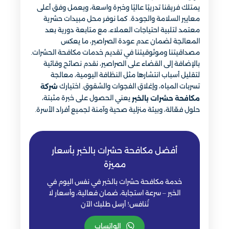
يمتلك فريقنا تدريبًا عاليًا وخبرة واسعة، ويعمل وفق أعلى
معايير السلامة والجودة. كما نوفر محل مبيدات حشرية
معتمد لتلبية احتياجات العملاء، مع متابعة دورية بعد
المعالجة لضمان عدم عودة الصراصير، ما يعكس
مصداقيتنا وموثوقيتنا في تقديم خدمات مكافحة الحشرات.
بالإضافة إلى القضاء على الصراصير، نقدم نصائح وقائية
لتقليل أسباب انتشارها مثل النظافة اليومية، معالجة
تسربات المياه، وإغلاق الفجوات والشقوق. اختيارك
شركة
يعني الحصول على خبرة مثبتة،
مكافحة حشرات بالخبر
حلول فعّالة، وبيئة منزلية صحية وآمنة لجميع أفراد الأسرة.
أفضل مكافحة حشرات بالخبر بأسعار
مميزة
خدمة مكافحة حشرات بالخبر في نفس اليوم في
الخبر – سرعة استجابة، ضمان فعالية، وأسعار لا
تُنافس! أرسل طلبك الآن
الواتساب