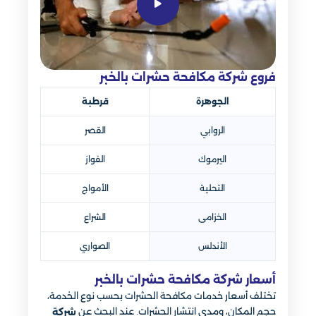
فروع شركة مكافحة حشرات بالخبر​
الجوهرة
قرطبة
الروابي
القصر
اليرموك
الفواز
التحلية
الأمواج
الخزامى
الشراع
الأندلس
الصواري
أسعار شركة مكافحة حشرات بالخبر​
تختلف أسعار خدمات مكافحة الحشرات بحسب نوع الخدمة،
حجم المكان، ومدى انتشار الحشرات. عند البحث عن
شركة