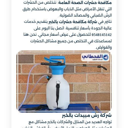
: نتخلص من الحشرات
مكافحة حشرات الصحة العامة
التي تنقل الأمراض مثل الذباب والبعوض باستخدام طرق
الرش الضبابي والمصائد الضوئية.
نلتزم في
بتقديم خدمات
شركة مكافحة حشرات بالخبر
عالية الجودة بأسعار تنافسية. اتصل بنا اليوم على
للحصول على عرض أسعار مجاني. نحن هنا
0548145142
لمساعدتك في التخلص من جميع مشاكل الحشرات
والقوارض.
شركة رش مبيدات بالخبر
تواجه العديد من المنازل والشركات بالخبر مشاكل مع