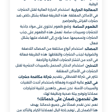
الرطبة.
: استخدام الحرارة العالية لقتل الحشرات
المعالجة الحرارية
في الأماكن المغلقة. هذه الطريقة فعالة بشكل خاص ضد
حشرات الفراش والصراصير.
: وضع طعوم تحتوي على مواد جاذبة
الطعوم السامة
للحشرات ومبيدات سامة. تعمل هذه الطعوم على جذب
الحشرات وتسميمها، مما يؤدي إلى القضاء عليها بشكل
فعال.
: استخدام أنواع مختلفة من المصائد اللاصقة
المصائد
والضوئية لجذب الحشرات والتقاطها. هذه الطريقة فعالة
في الحد من انتشار الحشرات الطائرة والزاحفة.
: استخدام الدخان المحمل بالمبيدات الحشرية لقتل
التدخين
الحشرات في الأماكن المغلقة.
نلتزم في شركة القحطاني بتقديم
شركة مكافحة حشرات
عالية الجودة وفعالة باستخدام أحدث التقنيات
في الخبر
والمبيدات الآمنة. نحن نسعى جاهدين لتلبية احتياجات
عملائنا وتوفير بيئة صحية ونظيفة لهك.
هل تقدمون ضمان على خدماتك؟
نعم، نحن نقدم ضمانًا على جميع خدماتنا. يهدف
هذا الضمان إلى توفير راحة البال لعملائنا الكرام والتأكد من