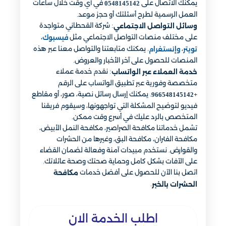
يمكنك الاتصال على
في أي وقت خلال ساعات
0548145142
العمل الرسمية لطرح أسئلتك أو حجز موعد.
: شركة القحطاني متواجدة
وسائل التواصل الاجتماعي
على مختلف منصات التواصل الاجتماعي مثل
،
فيسبوك
،
. يمكنك متابعتنا والتواصل معنا عبر هذه
تويتر
وإنستغرام
المنصات للحصول على آخر الأخبار والعروض.
: نقدم خدمة عملاء
خدمة العملاء عبر الواتساب
متخصصة وفورية عبر تطبيق الواتساب على الرقم
. يمكنك إرسال رسائل نصية، صور، أو مقاطع
+966548145142
فيديو لتوضيح المشكلة التي تواجهونها، وسيقوم فريقنا
المتخصص بالرد عليك في أسرع وقت ممكن.
تشمل خدماتنا مكافحة الصراصير، مكافحة النمل الأبيض،
مكافحة الفئران، مكافحة البق، وغيرها من الحشرات
والقوارض. نستخدم مبيدات آمنة وفعالة لضمان القضاء
على الآفات بشكل كامل وحماية صحتك وصحة عائلاتك.
اتصل بنا الآن للحصول على أفضل خدمات
مكافحة
.
الحشرات بالخبر
اطلب الخدمة الان