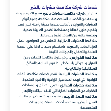
خدمات شركة مكافحة حشرات بالخبر
نحن في
نقدم لك مجموعة
شركة مكافحة حشرات بالخبر
واسعة من الخدمات المتخصصة لمكافحة جميع أنواع
الحشرات والقوارض بأساليب علمية حديثة وآمنة. نحن نفخر
بتقديم حلول فعالة ومستدامة تضمن لك بيئة صحية
ونظيفة خالية من الآفات. تشمل خدماتنا:
: نتخلص من الصراصير، النمل،
مكافحة الحشرات المنزلية
البق، الذباب، والبعوض باستخدام مبيدات آمنة على الصحة
العامة والأطفال والحيوانات الأليفة.
: نوفر حلولاً متكاملة للتخلص من
مكافحة القوارض
الفئران والجرذان باستخدام الطعوم السامة والفخاخ
الميكانيكية والإلكترونية.
: نقدم خدمات مكافحة الآفات
مكافحة الحشرات الزراعية
الزراعية التي تهدد المحاصيل الزراعية والأشجار المثمرة.
: نحمي الحدائق والمساحات
مكافحة حشرات الحدائق
الخضراء من الحشرات الضارة التي تتلف النباتات والأزهار.
: نقدم خدمات فحص ومعالجة
مكافحة النمل الأبيض
النمل الأبيض باستخدام أحدث التقنيات والمبيدات
المتخصصة.