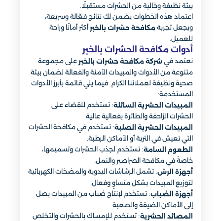
بيئة نظيفة وخالية من الحشرات مستقبلًا.
اعتماد هذه الخطوات يضمن لك نتائج فعّالة وسريعة،
ويجعل تجربة
أكثر أمانًا وراحة
مكافحة حشرات بالخبر
للعميل.
أدوات مكافحة الحشرات بالخبر​
نعتمد في
على مجموعة
شركة مكافحة حشرات بالخبر
متنوعة من الأدوات والمبيدات الآمنة والفعالة لضمان بيئة
صحية ونظيفة لعملائنا الكرام. فيما يلي قائمة بأبرز الأدوات
المستخدمة:
: تستخدم للقضاء على
المبيدات الحشرية السائلة
الحشرات الزاحفة والطائرة بفعالية عالية.
: تستخدم في مكافحة الحشرات
المبيدات الحشرية الصلبة
التي تعيش في التربة أو الأماكن الرطبة.
: تستخدم لجذب الحشرات وتسميمها،
الطعوم السامة
خاصةً في مكافحة الصراصير والنمل.
: تشمل الرشاشات اليدوية والمضخات الكهربائية
أجهزة الرش
لتوزيع المبيدات بشكل متساوٍ وفعال.
: تستخدم لإنتاج ضباب من المبيدات يصل
أجهزة الضباب
إلى الأماكن الضيقة والصعبة.
: تستخدم للإمساك بالحشرات والتخلص
المصائد الحشرية