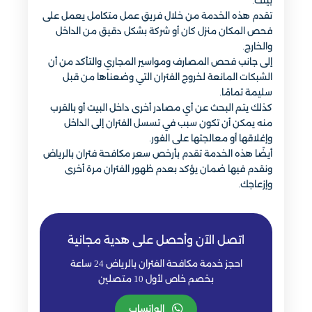
بيتك.
تقدم هذه الخدمة من خلال فريق عمل متكامل يعمل على
فحص المكان منزل كان أو شركة بشكل دقيق من الداخل
والخارج.
إلى جانب فحص المصارف ومواسير المجاري والتأكد من أن
الشبكات المانعة لخروج الفئران التي وضعناها من قبل
سليمة تمامًا.
كذلك يتم البحث عن أي مصادر أخرى داخل البيت أو بالقرب
منه يمكن أن تكون سبب في تسسل الفئران إلى الداخل
وإغلاقها أو معالجتها على الفور.
أيضًا هذه الخدمة تقدم بأرخص سعر مكافحة فئران بالرياض
ونقدم فيها ضمان يؤكد بعدم ظهور الفئران مرة أخرى
وإزعاجك.
اتصل الآن وأحصل على هدية مجانية
احجز خدمة مكافحة الفئران بالرياض 24 ساعة
بخصم خاص لأول 10 متصلين
الواتساب