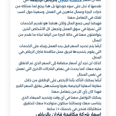
بالرياض الرخيصة
مكافحة الفئران
نقدمها لا تدل على سوء جودتها بل هذا يرجع لما نمتلكه من
خبرات كبيرة وعمال ماهرين في العمل. وسعينا حول كسب
ثقتك في التعامل معنا.
فهدفنا ليس جمع المال ولكن هدفنا هو تقديم الخدمات
التي تميزنا في سوق العمل وتجعل كل الأشخاص الذين
يتواصلون معنا في حالة كبيرة من الرضا تجاه ما نقدم من
أعمال.
أيضًا يتم تحديد السعر قبل بدء العمل وبناء على الخدمات
التي يقوم بتحديدها فريق عمل مكافحة فئران الرياض في
المنزل.
كذلك لن تجد أي أسعار مضافة إلى السعر الذي تم الاتفاق
عليه معك كما يحدث في بعض الشركات الأخرى التي تعمل
في نفس المجال.
أيضًا يمكنك التأكد بأننا الأرخص على الإطلاق من خلال
مقارنة أسعارنا الرخيصة بغيرنا وستندهش بفارق السعر الكبير.
فهذا كان رأي كل من يتعامل معنا.
يمكنك التواصل معنا في أي وقت وتحديد الميعاد الذي
يتناسب معك وعمالتنا ستكون متواجدة معك لتحقيق
متطلباتك فنحن في خدمتك 24 ساعة.
اسعار شركة مكافحة فئران بالرياض