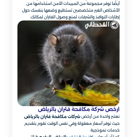
أيضًا نوفر مجموعة من المبيدات الآمن استخدامها من
الأشخاص الغير متخصصين تستطيع وضعها بنفسك حول
إطارات النوافذ والشرفات لمنع وصول الفئران لمكانك.
ارخص شركة مكافحة فئران بالرياض
نعتبر واحدة من أرخص
شركات مكافحة فئران بالرياض
حيث نوفر أسعار معقولة وفي نفس الوقت نقوم بتقديم
خدمات نموذجية.
كما أن أسعار
التي