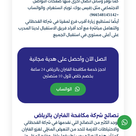
كما نوفر وسائل اتصال أخرى منها صفحات التواصل
الاجتماعي مثل (فيس بوك، تويتر، انستغرام، والواتساب
).
+966548145142
أيضًا تستطيع زيارة أقرب فرع لمقرنا في شركة القحطاني
والتعامل مباشرة مع أحد أفراد فريق الاستقبال لدينا المدرب
على أعلى مستوى في استقبال الجميع.
اتصل الآن وأحصل على هدية مجانية
احجز خدمة مكافحة الفئران بالرياض 24 ساعة
بخصم خاص لأول 10 متصلين
الواتساب
نصائح شركة مكافحة الفئران بالرياض
يوجد الكثير من النصائح التي نقدمها في شركة القحطاني
والاحتياطات اللازمة للحد من التعرض المنزلي لغزو الفئران.
كما أن هذه النصائح يجب تطبيقها داخل وخارج المنزل حتي