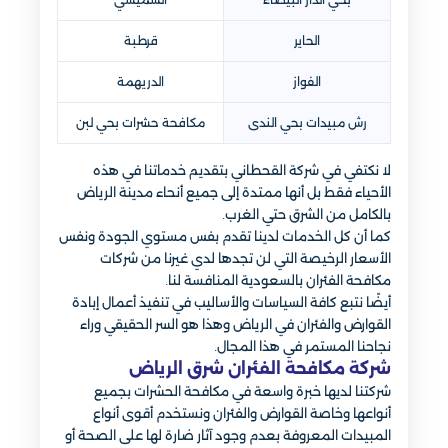
الحاير
قرطبة
الفواز
الدريهمة
رش مبيدات بحي الندى
مكافحة حشرات بحي لبن
لا نكتفي في شركة القحطاني بتقديم خدماتنا في هذه
الأحياء فقط بل أنها ممتدة إلى جميع أنحاء مدينة الرياض
بالكامل من الشرق حتي الغرب.
كما أن كل الخدمات لدينا تقدم بفس مستوي الجودة ونفس
الأسعار الرخيصة التي لن تجدها لدي غيرنا من شركات
مكافحة الفئران بالسعودية المنافسة لنا.
أيضًا نتبع كافة السياسات والأساليب في تنفيذ أعمال إبادة
القوارض والفئران في الرياض وهذا هو السر الحقيقي وراء
نجاحنا المستمر في هذا المجال.
شركة مكافحة الفئران شرق الرياض
شركتنا لديها خبرة واسعة في مكافحة الحشرات بجميع
أنواعها وخاصة القوارض والفئران ونستخدم أقوى أنواع
المبيدات المعروفة بعدم وجود آثار ضارة لها على الصحة أو