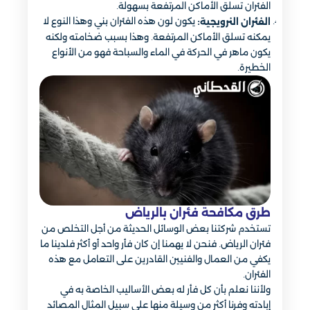
الفئران تسلق الأماكن المرتفعة بسهولة.
يكون لون هذه الفئران بني وهذا النوع لا
الفئران النرويجية:
يمكنه تسلق الأماكن المرتفعة. وهذا بسبب ضخامته ولكنه
يكون ماهر في الحركة في الماء والسباحة فهو من الأنواع
الخطيرة.
طرق مكافحة فئران بالرياض
تستخدم شركتنا بعض الوسائل الحديثة من أجل التخلص من
فئران الرياض. فنحن لا يهمنا إن كان فأر واحد أو أكثر فلدينا ما
يكفي من العمال والفنيين القادرين على التعامل مع هذه
الفئران.
ولأننا نعلم بأن كل فأر له بعض الأساليب الخاصة به في
إبادته وفرنا أكثر من وسيلة منها على سبيل المثال المصائد