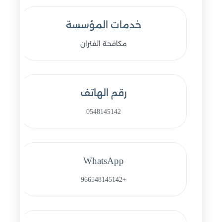
خدمات المؤسسة
مكافحة الفئران
رقم الهاتف
0548145142
WhatsApp
+966548145142