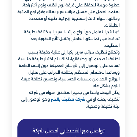
خطوة مهمة للحفاظ على غرفة نوم أنظف ونوم أكثر راحة.
يعتمد العمل على غسيل مراتب سرير بعنك وفق نوع المرتبة
وحالتها، سواء كانت إسفنجية، زنبركية، طبية أو متعددة
الطبقات.
كما يتم التعامل مع أنواع مراتب السرير المختلفة بطريقة
تحافظ على تماسكها الداخلي وتقلل تأثير الرطوبة بعد
التنظيف.
وتحتاج تنظيف مراتب سرير ايكيا إلى عناية دقيقة بسبب
اختلاف تصميماتها وطبقاتها، لذلك يتم اختيار طريقة مناسبة
تساعد على الوصول إلى الأوساخ العميقة دون إتلاف الخامة.
ويساعد الاهتمام المنتظم بنظافة المراتب على تقليل
الروائح، الحد من مسببات الحساسية، وتحسين نظافة غرفة
النوم بشكل عام.
يظل الهدف واحدًا في جميع المناطق، سواء في شركة
تنظيف بعنك أو في
وهو الوصول إلى
شركة تنظيف بالخبر
بيئة نظيفة وصحية.
تواصل مع القحطاني أفضل شركة