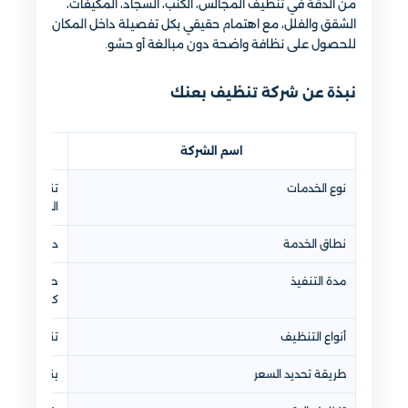
من الدقة في تنظيف المجالس، الكنب، السجاد، المكيفات،
الشقق والفلل، مع اهتمام حقيقي بكل تفصيلة داخل المكان
للحصول على نظافة واضحة دون مبالغة أو حشو.
نبذة عن شركة تنظيف بعنك
اسم الشركة
نوع الخدمات
تنظيف منازل
الشعر، مكاف
نطاق الخدمة
داخل بعنك و
مدة التنفيذ
حسب حجم الم
كامل)
أنواع التنظيف
تنظيف عادي
طريقة تحديد السعر
بناءً على ال