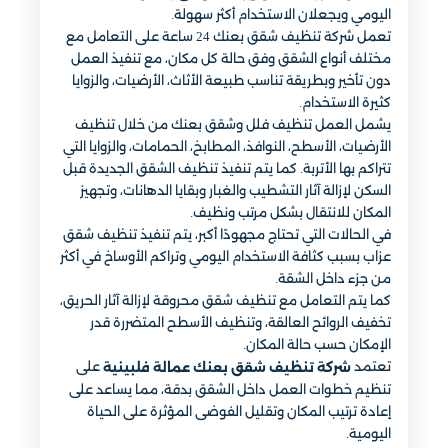
اليومي ويجعلان الاستخدام أكثر سهولة.
تعمل شركة تنظيف شقق بعنك 24 ساعة على التعامل مع
مختلف أنواع الشقق وفق حالة كل مكان، مع تنفيذ العمل
دون تأخير وبطريقة تناسب طبيعة الأثاث، الأرضيات، والزوايا
كثيرة الاستخدام.
يشمل العمل تنظيف فلل وشقق بعنك من خلال تنظيف
الأرضيات، الأسطح، النوافذ، المطابخ، الحمامات، والزوايا التي
تتراكم بها الأتربة. كما يتم تنفيذ تنظيف الشقق الجديدة قبل
السكن لإزالة آثار التشطيب والغبار وبقايا الدهانات، وتجهيز
المكان للانتقال بشكل مرتب ونظيف.
في الحالات التي تحتاج مجهودًا أكبر، يتم تنفيذ تنظيف شقق
عزاب بسبب كثافة الاستخدام اليومي وتراكم الأوساخ في أكثر
من جزء داخل الشقة.
كما يتم التعامل مع تنظيف شقق محروقة لإزالة آثار الحريق،
تخفيف الروائح العالقة، وتنظيف الأسطح المتضررة قدر
الإمكان حسب حالة المكان.
تعتمد
على
شركة تنظيف شقق بعنك عمالة فلبينية
تنظيم خطوات العمل داخل الشقق بدقة، مما يساعد على
إعادة ترتيب المكان وتقليل الفوضى المؤثرة على الحياة
اليومية.