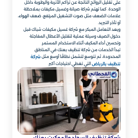
على تقليل الروائح الناتجة عن تراكم الأتربة والرطوبة داخل
الوحدة. كما تهتم شركة صيانة وغسيل مكيفات بملاحظة
علامات الضعف مثل صوت التشغيل المرتفع، ضعف الهواء،
أو تأخر التبريد.
ويعد التعامل المبكر مع شركة غسيل مكيفات شباك قبل
دخول الصيف وسيلة عملية لتقليل الأعطال المفاجئة
وتحسين أداء المكيف أثناء الاستخدام المستمر.
تبدأ الخدمات من شركة تنظيف بعنك في المناطق
المحدودة، ثم تتوسع لتشمل نطاقًا أوسع مثل
شركة
التي تغطي احتياجات أكبر.
تنظيف بالرياض
شركة تنظيف السجاد والموكيت بعنك