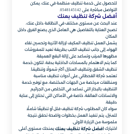
للحصول على خدمة تنظيف منظمة في عنك، يمكن
التواصل مباشرة على 0548145142.
أفضل شركة تنظيف بعنك
عند البحث عن مستوى مختلف في النظافة داخل عنك،
تصبح العناية بالتفاصيل هي العامل الذي يصنع الفرق داخل
المكان.
يشمل العمل تنظيف المكيف لإزالة الأتربة وتحسين نقاء
الهواء، إلى جانب تنظيف الكنب بطريقة تعيد للمفروشات
مظهرها المرتب وتساعد على إزالة البقع العميقة.
كما يتم الاهتمام بالمساحات الداخلية بدقة، لتكون خدمة
تنظيف الشقق وتنظيف المنازل أكثر شمولًا وتنظيمًا.
تعتمد شركة القحطاني على أدوات تنظيف مناسبة
ومنظفات مرخصة من الجهات المختصة، مع توفير خدمة
التنظيف بالبخار التي تساعد في التخلص من الجراثيم
والاتساخات العالقة، خاصة في الأماكن التي تحتاج إلى عناية
دقيقة.
سواء كان المطلوب شركة تنظيف فلل أو تنظيفًا شاملًا
للمنزل، يتم تنفيذ العمل بخطوات واضحة تحقق نتيجة
ملموسة من الزيارة الأولى.
اختيارك
يمنحك مستوى أعلى
افضل شركة تنظيف بعنك