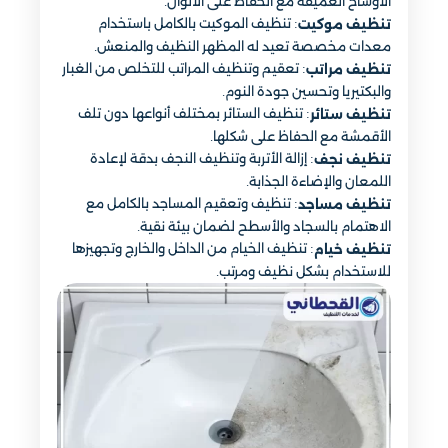
الأوساخ العميقة مع الحفاظ على الألوان.
: تنظيف الموكيت بالكامل باستخدام
تنظيف موكيت
معدات مخصصة تعيد له المظهر النظيف والمنعش.
: تعقيم وتنظيف المراتب للتخلص من الغبار
تنظيف مراتب
والبكتيريا وتحسين جودة النوم.
: تنظيف الستائر بمختلف أنواعها دون تلف
تنظيف ستائر
الأقمشة مع الحفاظ على شكلها.
: إزالة الأتربة وتنظيف النجف بدقة لإعادة
تنظيف نجف
اللمعان والإضاءة الجذابة.
: تنظيف وتعقيم المساجد بالكامل مع
تنظيف مساجد
الاهتمام بالسجاد والأسطح لضمان بيئة نقية.
: تنظيف الخيام من الداخل والخارج وتجهيزها
تنظيف خيام
للاستخدام بشكل نظيف ومرتب.