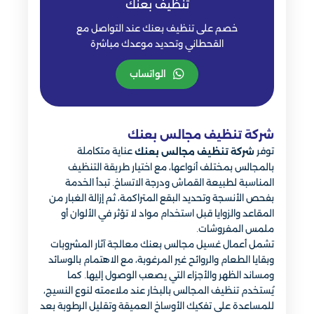
تنظيف بعنك
خصم على تنظيف بعنك عند التواصل مع
القحطاني وتحديد موعدك مباشرة
الواتساب
شركة تنظيف مجالس بعنك
توفر
عناية متكاملة
شركة تنظيف مجالس بعنك
بالمجالس بمختلف أنواعها، مع اختيار طريقة التنظيف
المناسبة لطبيعة القماش ودرجة الاتساخ. تبدأ الخدمة
بفحص الأنسجة وتحديد البقع المتراكمة، ثم إزالة الغبار من
المقاعد والزوايا قبل استخدام مواد لا تؤثر في الألوان أو
ملمس المفروشات.
تشمل أعمال غسيل مجالس بعنك معالجة آثار المشروبات
وبقايا الطعام والروائح غير المرغوبة، مع الاهتمام بالوسائد
ومساند الظهر والأجزاء التي يصعب الوصول إليها. كما
يُستخدم تنظيف المجالس بالبخار عند ملاءمته لنوع النسيج،
للمساعدة على تفكيك الأوساخ العميقة وتقليل الرطوبة بعد