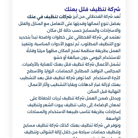
شركة تنظيف فلل بعنك
تُعد شركة القحطاني من أبرز
شركات تنظيف في عنك
بفضل تنوع أعمالها وقدرتها على التعامل مع المنازل والفلل
والاستراحات والمسابح حسب حالة كل مكان.
نعتمد في شركة القحطاني على خطوات واضحة تبدأ بتحديد
نوع التنظيف المطلوب، ثم تجهيز الأدوات المناسبة، وتنفيذ
العمل بطريقة منظمة تمنح المكان مظهرًا مرتبًا وقابلًا
للاستخدام اليومي دون مبالغة أو حشو.
تشمل الأعمال شركة تنظيف فلل بعنك للعناية بالأرضيات،
المجالس، النوافذ، المطابخ، الحمامات، الزوايا، والأسطح
كثيرة الاستخدام. كما توفر شركة تنظيف فلل بعد التشطيب
بعنك لإزالة غبار الدهانات وبقايا التشطيب وآثار الأعمال
النهائية قبل السكن.
ويدخل ضمن العمل شركة تنظيف ثريات للحفاظ على
لمعان الإضاءة، إلى جانب تنظيف بيوت الشعر وتنظيف
إستراحات بطريقة تناسب طبيعة الاستخدام والمساحات
الواسعة.
ونوفر في شركة تنظيف بعنك كذلك شركة تنظيف مسابح
وتنظيف حمامات سباحة من خلال إزالة الشوائب وتنظيف