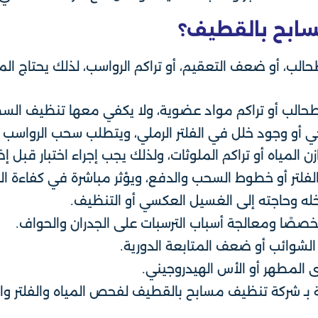
سابح بالقطيف؟
 الطحالب، أو ضعف التعقيم، أو تراكم الرواسب، لذلك يحت
لطحالب أو تراكم مواد عضوية، ولا يكفي معها تنظيف ال
ارجي أو وجود خلل في الفلتر الرملي، ويتطلب سحب الروا
ن المياه أو تراكم الملوثات، ولذلك يجب إجراء اختبار قبل 
 الفلتر أو خطوط السحب والدفع، ويؤثر مباشرة في كفاءة الت
داخله وحاجته إلى الغسيل العكسي أو التنظيف.
خصصًا ومعالجة أسباب الترسبات على الجدران والحواف.
 الشوائب أو ضعف المتابعة الدورية.
 المطهر أو الأس الهيدروجيني.
 بـ شركة تنظيف مسابح بالقطيف لفحص المياه والفلتر وا