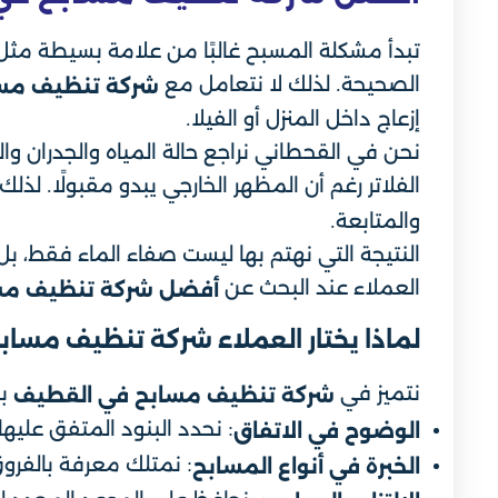
تبدأ مشكلة المسبح غالبًا من علامة بسيطة مثل ع
الصحيحة. لذلك لا نتعامل مع
شركة تنظيف مس
إزعاج داخل المنزل أو الفيلا.
نحن في القحطاني نراجع حالة المياه والجدران والق
الفلاتر رغم أن المظهر الخارجي يبدو مقبولًا. لذلك
والمتابعة.
النتيجة التي نهتم بها ليست صفاء الماء فقط، بل
العملاء عند البحث عن
أفضل شركة تنظيف مس
لماذا يختار العملاء شركة تنظيف مساب
نتميز في
بم
شركة تنظيف مسابح في القطيف
: نحدد البنود المتفق علي
الوضوح في الاتفاق
: نمتلك معرفة بالفروق 
الخبرة في أنواع المسابح