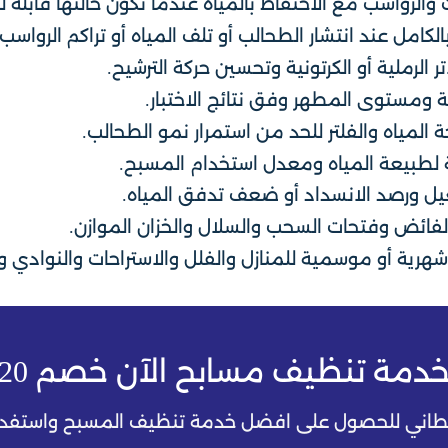
 والرواسب مع الاحتفاظ بالمياه عندما تكون حالتها قابلة ل
كامل عند انتشار الطحالب أو تلف المياه أو تراكم الرواسب 
اتر الرملية أو الكرتونية وتحسين حركة الترشيح.
ة ومستوى المطهر وفق نتائج الاختبار.
المياه والفلتر للحد من استمرار نمو الطحالب.
 لطبيعة المياه ومعدل استخدام المسبح.
يل ورصد الانسداد أو ضعف تدفق المياه.
لفائض وفتحات السحب والسلال والخزان الموازن.
شهرية أو موسمية للمنازل والفلل والاستراحات والنوادي و
خدمة تنظيف مسابح الآن خصم 20%
حطاني للحصول على افضل خدمة تنظيف المسبح واستفد 