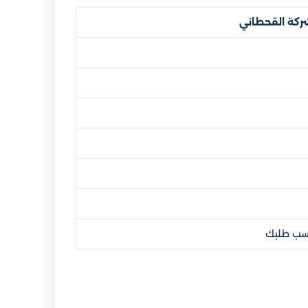
ركة القحطاني
حسب طلبك