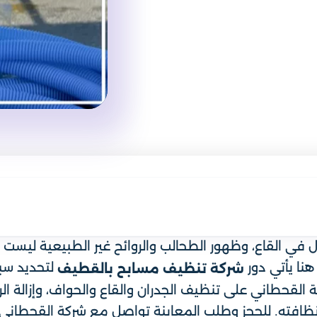
رمال في القاع، وظهور الطحالب والروائح غير الطبيعية لي
هنا يأتي دور
لتحديد سبب
شركة تنظيف مسابح بالقطيف
قحطاني على تنظيف الجدران والقاع والحواف، وإزالة ال
نظافته. للحجز وطلب المعاينة تواصل مع شركة القحطاني 