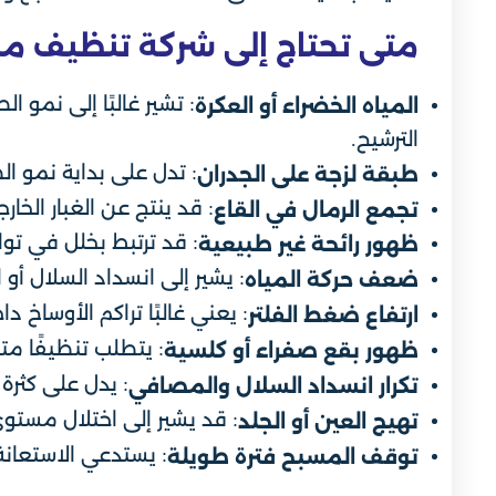
متى تحتاج إلى شركة تنظيف م
: تشير غالبًا إلى نمو
المياه الخضراء أو العكرة
الترشيح.
: تدل على بداية نمو ا
طبقة لزجة على الجدران
: قد ينتج عن الغبار الخ
تجمع الرمال في القاع
: قد ترتبط بخلل في تواز
ظهور رائحة غير طبيعية
: يشير إلى انسداد السلال أو
ضعف حركة المياه
: يعني غالبًا تراكم الأوساخ 
ارتفاع ضغط الفلتر
: يتطلب تنظيفًا مت
ظهور بقع صفراء أو كلسية
: يدل على كثرة
تكرار انسداد السلال والمصافي
: قد يشير إلى اختلال مستوى
تهيج العين أو الجلد
: يستدعي الاستعانة
توقف المسبح فترة طويلة