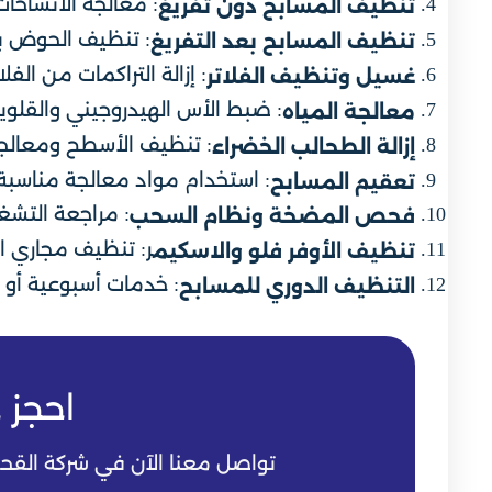
: معالجة الاتساخات
تنظيف المسابح دون تفريغ
: تنظيف الحوض بال
تنظيف المسابح بعد التفريغ
: إزالة التراكمات من الفل
غسيل وتنظيف الفلاتر
: ضبط الأس الهيدروجيني والقلوي
معالجة المياه
: تنظيف الأسطح ومعالجة 
إزالة الطحالب الخضراء
: استخدام مواد معالجة مناسبة
تعقيم المسابح
: مراجعة التشغ
فحص المضخة ونظام السحب
ر: تنظيف مجاري ا
تنظيف الأوفر فلو والاسكيم
: خدمات أسبوعية أو 
التنظيف الدوري للمسابح
احجز 
تواصل معنا الآن في شركة الق