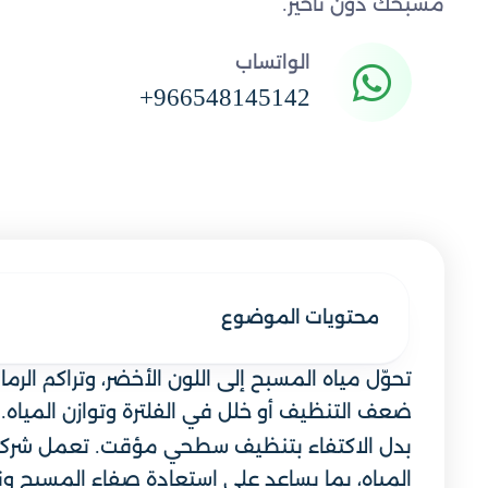
مسبحك دون تأخير.
الواتساب
+966548145142
محتويات الموضوع
تحوّل مياه المسبح إلى اللون الأخضر، وتراكم ال
ضعف التنظيف أو خلل في الفلترة وتوازن المياه. 
بدل الاكتفاء بتنظيف سطحي مؤقت. تعمل شركة ال
المياه، بما يساعد على استعادة صفاء المسبح و