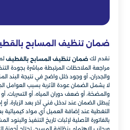
ضمان تنظيف المسابح بالقط
نقدم لك
ضمان تنظيف المسابح بالقطيف
مراجعة الملاحظات المرتبطة مباشرة بجودة التنظ
والجدران، أو وجود خلل واضح في نتيجة البند المنف
لا يشمل الضمان عودة الأتربة بسبب العوامل الجو
والمضخة، أو ضعف دوران المياه، أو التسربات، أو 
يُبطل الضمان عند تدخل فني آخر بعد الزيارة، أو 
التغطية عند إضافة العميل أي مواد كيميائية بعد ا
بالفاتورة الأصلية لإثبات تاريخ التنفيذ والبنود ا
وبجانب الاهتمام بنظافة المسبح، تحتاج أجهزة الت