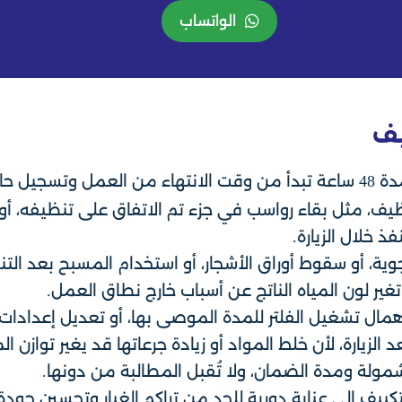
الواتساب
يف
لمدة 48 ساعة تبدأ من وقت الانتهاء من العمل وتسجيل
يف، مثل بقاء رواسب في جزء تم الاتفاق على تنظيفه، أو ع
ذ خلال الزيارة.
ية، أو سقوط أوراق الأشجار، أو استخدام المسبح بعد التن
تغير لون المياه الناتج عن أسباب خارج نطاق العمل.
إهمال تشغيل الفلتر للمدة الموصى بها، أو تعديل إعدادات 
لزيارة، لأن خلط المواد أو زيادة جرعاتها قد يغير توازن ال
لمشمولة ومدة الضمان، ولا تُقبل المطالبة من دونها.
كييف إلى عناية دورية للحد من تراكم الغبار وتحسين جودة ا