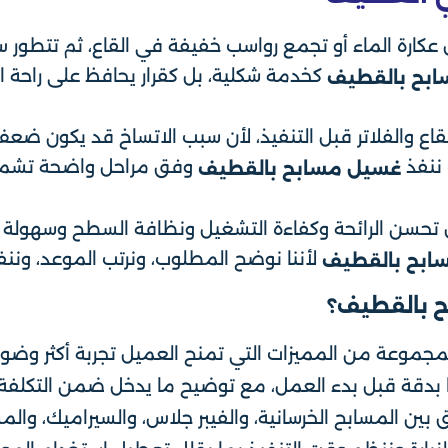
كارة الماء أو تجمع رواسب خفيفة في القاع، ثم تتطور سري
كخدمة شكلية، بل كقرار يحافظ على راحة 
ابح بالقطيف
اع والفلاتر قبل التنفيذ، لأن سبب الاتساخ قد يكون ضعف ت
 ننفذ
وفق مراحل واضحة تشمل
غسيل مسابح بالقطيف
 تحسن الرائحة وكفاءة التشغيل ونظافة السطح وسهولة استخ
لأننا نوضح المطلوب، ونرتب الموعد، ونن
ابح بالقطيف
ح بالقطيف؟
جموعة من المميزات التي تمنح العميل تجربة أكثر وضوحًا 
ها بدقة قبل بدء العمل، مع توضيح ما يدخل ضمن التكلفة 
بين المسابح الخرسانية، والفيبر جلاس، والسيراميك، والمسا