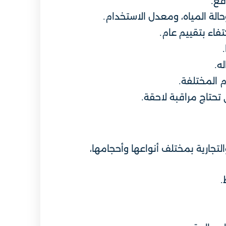
قع.
حالة المياه، ومعدل الاستخدام.
فاء بتقييم عام.
ه.
م المختلفة.
 تحتاج مراقبة لاحقة.
جارية بمختلف أنواعها وأحجامها،
.