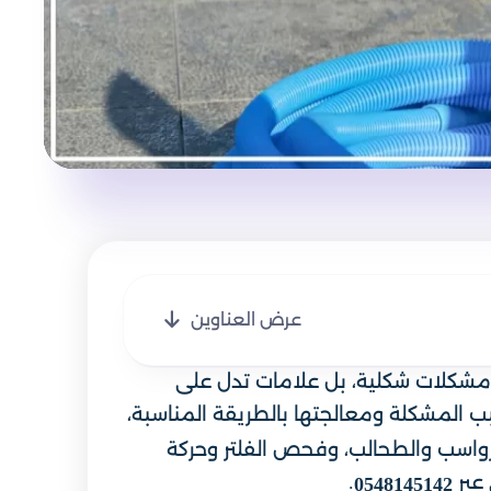
عرض العناوين
ست مشكلات شكلية، بل علامات تدل على
 المشكلة ومعالجتها بالطريقة المناسبة،
رواسب والطحالب، وفحص الفلتر وحركة
عبر
.
0548145142