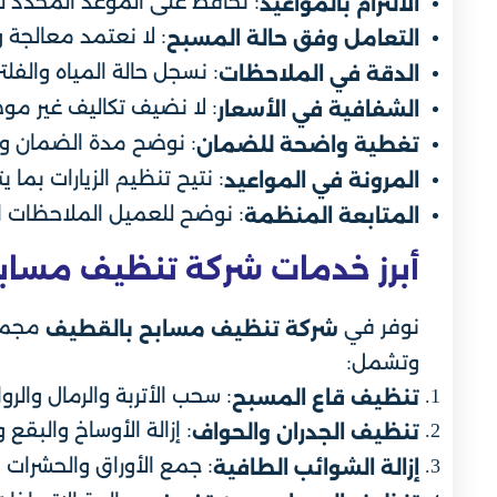
: نحافظ على الموعد المحدد ل
الالتزام بالمواعيد
: لا نعتمد معالجة و
التعامل وفق حالة المسبح
: نسجل حالة المياه والفل
الدقة في الملاحظات
: لا نضيف تكاليف غير مو
الشفافية في الأسعار
: نوضح مدة الضمان وشر
تغطية واضحة للضمان
: نتيح تنظيم الزيارات بما
المرونة في المواعيد
: نوضح للعميل الملاحظات الم
المتابعة المنظمة
أبرز خدمات شركة تنظيف مساب
نوفر في
مجموع
شركة تنظيف مسابح بالقطيف
وتشمل:
: سحب الأتربة والرمال وا
تنظيف قاع المسبح
: إزالة الأوساخ والبق
تنظيف الجدران والحواف
: جمع الأوراق والحشرات
إزالة الشوائب الطافية