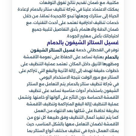
مكتبية، مع ضمان تقديم نتائج تفوق التوقعات.
يمكنك الاعتماد علينا في شركة تنظيف ستائر بالدمام لإعادة
الحياة إلى ستائرك وجعلها تبدو كالجديدة تمامًا، من خلال
خدمات تنظيف احترافية تعتمد على أحدث التقنيات، مع
ضمان الدقة والاهتمام بأدق التفاصيل لتلبية جميع
احتياجاتك بأعلى معايير الجودة.
غسيل الستائر الشيفون بالدمام
نوفر في القحطاني خدمة
غسيل الستائر الشيفون
بعناية تساعد على الحفاظ على نعومة الأقمشة
بالدمام
ومظهرها الأنيق داخل المكان. تعتمد عملية التنظيف على
خطوات دقيقة تهدف إلى إزالة الأتربة والبقع التي تتراكم على
الستائر مع مرور الوقت نتيجة الاستخدام اليومي.
في شركة تنظيف ستائر بالدمام يتم التعامل مع الستائر
الشيفون باستخدام أدوات مناسبة تساعد على تنظيف
الأقمشة الحساسة دون التأثير على ألوانها أو خامتها. وتشمل
عملية التنظيف إزالة البقع المتراكمة وتنظيف الأقمشة
بطريقة تحافظ على شكلها بعد الانتهاء من العمل.
كما يتم تنفيذ أعمال التنظيف وفق طبيعة كل نوع من
الأقمشة لضمان التعامل معها بالشكل المناسب، حيث
يملك العمال خبرة في تنظيف مختلف أنواع الستائر بما