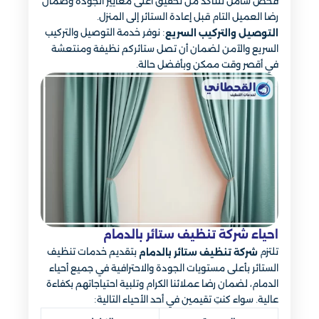
فحص شامل للتأكد من تحقيق أعلى معايير الجودة وضمان
رضا العميل التام قبل إعادة الستائر إلى المنزل.
: نوفر خدمة التوصيل والتركيب
التوصيل والتركيب السريع
السريع والآمن لضمان أن تصل ستائركم نظيفة ومنتعشة
في أقصر وقت ممكن وبأفضل حالة.
احياء شركة تنظيف ستائر بالدمام
تلتزم
بتقديم خدمات تنظيف
شركة تنظيف ستائر بالدمام
الستائر بأعلى مستويات الجودة والاحترافية في جميع أحياء
الدمام، لضمان رضا عملائنا الكرام وتلبية احتياجاتهم بكفاءة
عالية. سواء كنتِ تقيمين في أحد الأحياء التالية: