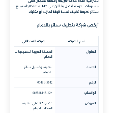
باحترافية. نقدم خدمة سريعة وفعالة لضمان أعلى
مستويات الجودة. اتصل بنا الآن على 0548145142 واستمتع
بستائر نظيفة تضيف لمسة أنيقة لمنزلك أو مكتبك.
أرخص شركة تنظيف ستائر بالدمام
اسم الشركة
شركة القحطاني
العنوان
المملكة العربية السعودية ــــ
الدمام
الخدمة
تنظيف وغسيل ستائر
بالدمام
الرقم
0548145142
الواتساب
+966548145142
العروض
خصم 25% علي تنظيف
السجاد بالدمام