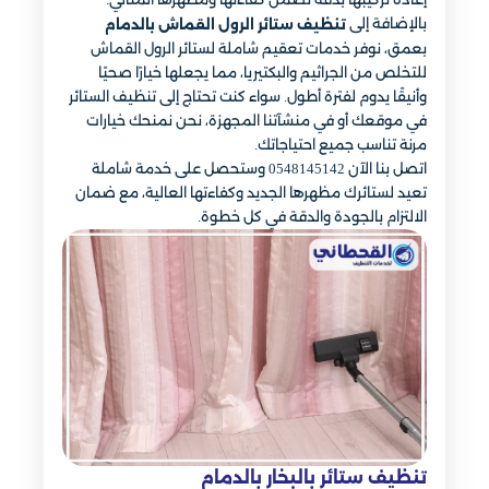
بالإضافة إلى
تنظيف ستائر الرول القماش بالدمام
بعمق، نوفر خدمات تعقيم شاملة لستائر الرول القماش
للتخلص من الجراثيم والبكتيريا، مما يجعلها خيارًا صحيًا
وأنيقًا يدوم لفترة أطول. سواء كنت تحتاج إلى تنظيف الستائر
في موقعك أو في منشآتنا المجهزة، نحن نمنحك خيارات
مرنة تناسب جميع احتياجاتك.
اتصل بنا الآن 0548145142 وستحصل على خدمة شاملة
تعيد لستائرك مظهرها الجديد وكفاءتها العالية، مع ضمان
الالتزام بالجودة والدقة في كل خطوة.
تنظيف ستائر بالبخار بالدمام