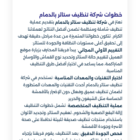
خطوات شركة تنظيف ستائر بالدمام
نعتز في
بتقديم عملية
شركة تنظيف ستائر بالدمام
تنظيف شاملة ومنظمة تضمن أفضل النتائج لعملائنا
الكرام. تتكون خطواتنا المتميزة من عدة مراحل دقيقة تهدف
إلى تحقيق أعلى مستويات النظافة والجودة للستائر:
: يبدأ فريقنا المحترف بزيارة موقع
التقييم الأولي المجاني
العميل لتقييم حالة الستائر وتحديد نوع القماش والأوساخ
المتراكمة، مما يساعد في اختيار أفضل طرق التنظيف
المناسبة.
: نستخدم في شركة
اختيار التقنيات والمعدات المناسبة
تنظيف ستائر بالدمام أحدث التقنيات والمعدات المتطورة
لضمان تنظيف عميق وفعال دون الإضرار بالأقمشة
الحساسة مثل الشيفون والحرير.
: تشمل خطوات التنظيف
عملية التنظيف المتخصصة
إزالة البقع الصعبة والشحوم، تعقيم الستائر، وتجديد الألوان
باستخدام منتجات تنظيف صديقة للبيئة تحافظ على صحة
الأسرة وجودة الأقمشة.
: بعد التنظيف، يقوم فريقنا بإجراء
فحص الجودة الدقيق