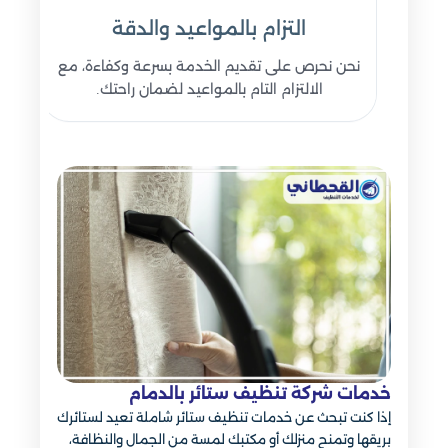
التزام بالمواعيد والدقة
نحن نحرص على تقديم الخدمة بسرعة وكفاءة، مع
الالتزام التام بالمواعيد لضمان راحتك.
خدمات شركة تنظيف ستائر بالدمام
إذا كنت تبحث عن خدمات تنظيف ستائر شاملة تعيد لستائرك
بريقها وتمنح منزلك أو مكتبك لمسة من الجمال والنظافة،