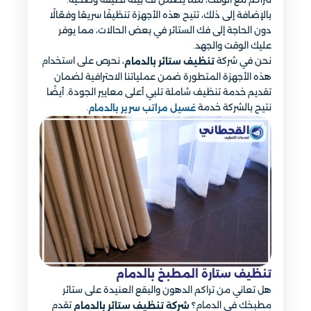
بالإضافة إلى ذلك، تتيح هذه الأجهزة تنظيفًا سريعًا وفعّالًا
دون الحاجة إلى فك الستائر في بعض الحالات، مما يوفر
عليك الوقت والجهد.
نحن في شركة
، نحرص على استخدام
تنظيف ستائر بالدمام
هذه الأجهزة المتطورة ضمن عملياتنا الاحترافية لضمان
تقديم خدمة تنظيف شاملة تلبي أعلى معايير الجودة. أيضًا
نتيح بالشركة خدمة
.
غسيل مراتب سرير​ بالدمام
تنظيف ستارة المطبخ بالدمام
هل تعاني من تراكم الدهون والبقع العنيدة على ستائر
مطبخك في الدمام؟
تقدم
شركة تنظيف ستائر بالدمام