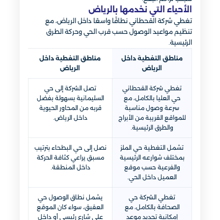
الأحياء التي نخدمها بالرياض
تغطي شركة القحطاني نطاقًا واسعًا داخل الرياض، مع
تنظيم مواعيد الوصول حسب قرب الحي وحركة الطرق
الرئيسية.
مناطق التغطية داخل
مناطق التغطية داخل
الرياض
الرياض
تغطي شركة القحطاني
تصل الشركة إلى حي
حي العليا بالكامل، مع
السليمانية بسهولة بفضل
سرعة وصول مناسبة
قربه من المحاور الحيوية
للمواقع القريبة من الأبراج
داخل الرياض.
والطرق الرئيسية.
تشمل التغطية حي الملز
نصل إلى حي البطحاء بترتيب
بمختلف شوارعه الرئيسية
مسبق يراعي كثافة الحركة
والفرعية حسب موقع
داخل المنطقة.
العميل داخل الحي.
تغطي الشركة حي
يشمل نطاق الوصول حي
الصحافة بالكامل، مع
العقيق، سواء كان الموقع
إمكانية تحديد موعد
على شارع رئيسي أو داخل