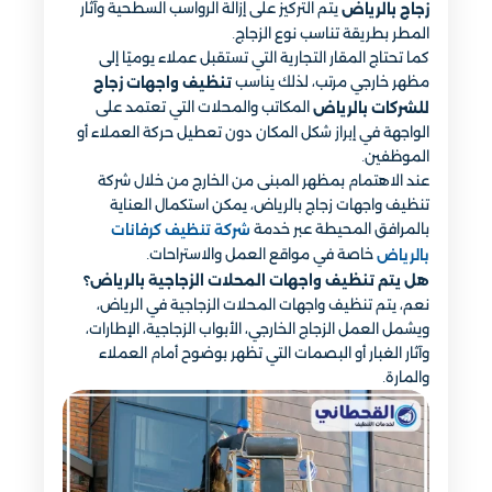
يتم التركيز على إزالة الرواسب السطحية وآثار
زجاج بالرياض
المطر بطريقة تناسب نوع الزجاج.
كما تحتاج المقار التجارية التي تستقبل عملاء يوميًا إلى
مظهر خارجي مرتب، لذلك يناسب
تنظيف واجهات زجاج
المكاتب والمحلات التي تعتمد على
للشركات بالرياض
الواجهة في إبراز شكل المكان دون تعطيل حركة العملاء أو
الموظفين.
عند الاهتمام بمظهر المبنى من الخارج من خلال شركة
تنظيف واجهات زجاج بالرياض، يمكن استكمال العناية
بالمرافق المحيطة عبر خدمة
شركة تنظيف كرفانات
خاصة في مواقع العمل والاستراحات.
بالرياض
هل يتم تنظيف واجهات المحلات الزجاجية بالرياض؟
نعم، يتم تنظيف واجهات المحلات الزجاجية في الرياض،
ويشمل العمل الزجاج الخارجي، الأبواب الزجاجية، الإطارات،
وآثار الغبار أو البصمات التي تظهر بوضوح أمام العملاء
والمارة.