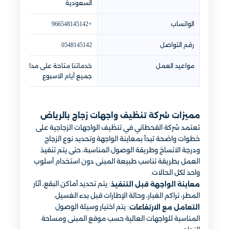
السعودية
الواتساب
+966548145142
رقم التواصل
0548145142
مواعيد العمل
خدماتنا متاحة على مدار اليوم
جميع أيام الاسبوع
مميزات شركة تنظيف واجهات زجاج بالرياض
تعتمد شركة القحطاني في تنظيف الواجهات الزجاجية على
خطوات واضحة تبدأ بمعاينة الواجهة وتحديد نوع الزجاج
ودرجة الاتساخ وطريقة الوصول المناسبة، حتى يتم تنفيذ
العمل بطريقة تناسب طبيعة المبنى دون استخدام أسلوب
واحد لكل الحالات.
: يتم تحديد أماكن البقع، آثار
معاينة الواجهة قبل التنفيذ
المطر، تراكم الغبار، وحالة الإطارات قبل بدء الغسيل.
: يتم اختيار وسيلة الوصول
التعامل مع الارتفاعات
المناسبة للواجهات العالية حسب موقع المبنى ومساحة