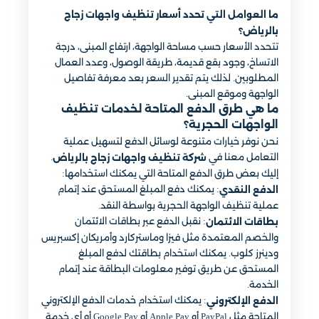
ما العوامل التي تحدد أسعار تنظيف واجهات زجاج
بالرياض؟
تتحدد الأسعار حسب مساحة الواجهة، ارتفاع المبنى، درجة
الاتساخ، وجود بقع قديمة، طريقة الوصول، وعدد العمال
المطلوبين. لذلك يتم تقدير السعر بعد معرفة تفاصيل
الواجهة وموقع المبنى.
ما هي طرق الدفع المتاحة لخدمات تنظيف
الواجهات الحجرية؟
نحن نوفر خيارات متنوعة لوسائل الدفع لتسهيل عملية
التعامل معنا في
.
شركة تنظيف واجهات زجاج بالرياض
إليك بعض طرق الدفع المتاحة التي يمكنك استخدامها:
: يمكنك دفع المبلغ المستحق عند إتمام
الدفع النقدي
عملية تنظيف الواجهة الحجرية بواسطة النقد.
: نقبل الدفع عبر بطاقات الائتمان
بطاقات الائتمان
والخصم المعتمدة مثل فيزا وماستركارد وأمريكان إكسبريس
ودينرز كلوب. يمكنك استخدام بطاقتك لدفع المبلغ
المستحق عن طريق توفير معلومات البطاقة عند إتمام
الخدمة.
: يمكنك استخدام خدمات الدفع الإلكتروني
الدفع الإلكتروني
المتاحة مثل PayPal أو Apple Pay أو Google Pay أو أي خدمة