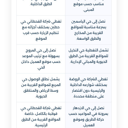
مناسب حسب موقع
الطرق الداخلية.
المبنى.
نصل إلى حي الياسمين
تغطي شركة القحطاني حي
بسرعة مناسبة للمواقع
حطين بمختلف أجزائه مع
القريبة من المخارج
تنظيم الزيارة حسب قرب
والطرق الواسعة.
الموقع.
تشمل التغطية حي النخيل
نصل إلى حي المروج
للمواقع القريبة من الطرق
بسهولة مع ترتيب الموعد
الحيوية والمباني الإدارية.
حسب موقع العميل داخل
الحي.
تغطي الشركة حي الروضة
يشمل نطاق الوصول حي
بمختلف شوارعه الداخلية
المربع للمواقع القريبة من
والرئيسية دون اقتصار
وسط الرياض والمناطق
على منطقة محددة.
الحيوية.
نصل إلى حي الازدهار
تغطي شركة القحطاني حي
بمرونة في المواعيد حسب
قرطبة بالكامل، خاصة
حركة الطريق وموقع
المواقع القريبة من الطرق
العميل.
الرئيسية.