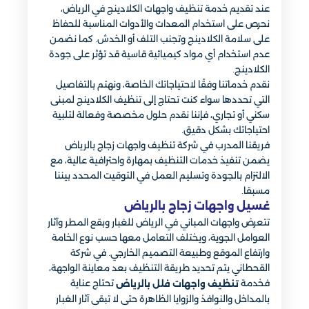
عند تقديم خدمة تنظيف واجهات الكلادينج في الرياض،
نحرص على استخدام المعدات والأدوات المناسبة للحفاظ
على سلامة الكلادينج وتجنب التلف أو الخدش. كما نضمن
عدم استخدام أي مواد كيميائية قاسية قد تؤثر على جودة
الكلادينج.
نقدم خدماتنا وفقًا لاحتياجاتك الخاصة، ونهتم بالتفاصيل
التي تحددها سواء كنت تحتاج إلى تنظيف الكلادينج لمبنى
سكني أو تجاري، فإننا نقدم حلول مخصصة وفعالة لتلبية
احتياجاتك بشكل دقيق.
فريقنا المدرب في شركة تنظيف واجهات زجاج بالرياض
يضمن تنفيذ خدمات التنظيف بمهارة واحترافية عالية، مع
الالتزام بالجودة وتسليم العمل في التوقيت المحدد بيننا
مسبقا.
غسيل واجهات زجاج بالرياض
تتعرض واجهات المباني في الرياض للغبار وبقع المطر وآثار
العوامل الجوية، ويختلف التعامل معها حسب نوع الخامة
وارتفاع الموقع وطبيعة التصميم الخارجي. في شركة
القحطاني يتم تحديد طريقة التنظيف بعد معاينة الواجهة،
فخدمة
تحتاج عناية
تنظيف واجهات فلل بالرياض
بالمداخل والنوافذ والزوايا الظاهرة حتى لا تبقى آثار الغبار