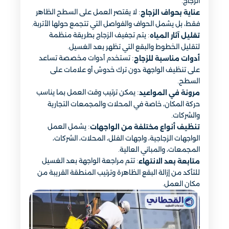
الزجاج.
: لا يقتصر العمل على السطح الظاهر
عناية بحواف الزجاج
فقط، بل يشمل الحواف والفواصل التي تتجمع حولها الأتربة.
: يتم تجفيف الزجاج بطريقة منظمة
تقليل آثار المياه
لتقليل الخطوط والبقع التي تظهر بعد الغسيل.
: تستخدم أدوات مخصصة تساعد
أدوات مناسبة للزجاج
على تنظيف الواجهة دون ترك خدوش أو علامات على
السطح.
: يمكن ترتيب وقت العمل بما يناسب
مرونة في المواعيد
حركة المكان، خاصة في المحلات والمجمعات التجارية
والشركات.
: يشمل العمل
تنظيف أنواع مختلفة من الواجهات
الواجهات الزجاجية، واجهات الفلل، المحلات، الشركات،
المجمعات، والمباني العالية.
: تتم مراجعة الواجهة بعد الغسيل
متابعة بعد الانتهاء
للتأكد من إزالة البقع الظاهرة وترتيب المنطقة القريبة من
مكان العمل.