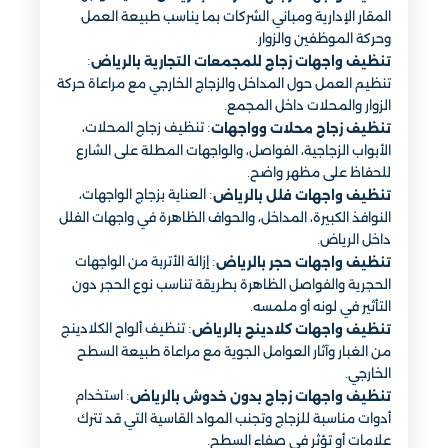
المقار الإدارية ومباني الشركات بما يناسب طبيعة العمل
وحركة الموظفين والزوار.
:
تنظيف واجهات زجاج للمجمعات التجارية بالرياض
تنظيم العمل حول المداخل والزجاج الخارجي مع مراعاة حركة
الزوار والمحلات داخل المجمع.
: تنظيف زجاج المحلات،
تنظيف زجاج محلات وواجهات
الأبواب الزجاجية، الفواصل، والواجهات المطلة على الشارع
للحفاظ على مظهر واضح.
: العناية بزجاج الواجهات،
تنظيف واجهات فلل بالرياض
النوافذ الكبيرة، المداخل، والحواف الظاهرة في واجهات الفلل
داخل الرياض.
: إزالة الأتربة من الواجهات
تنظيف واجهات حجر بالرياض
الحجرية والفواصل الظاهرة بطريقة تناسب نوع الحجر دون
التأثير في لونه أو ملمسه.
: تنظيف ألواح الكلادينج
تنظيف واجهات كلادينج بالرياض
من الغبار وآثار العوامل الجوية مع مراعاة طبيعة السطح
الخارجي.
: استخدام
تنظيف واجهات زجاج بدون خدوش بالرياض
أدوات مناسبة للزجاج وتجنب المواد القاسية التي قد تترك
علامات أو تؤثر في صفاء السطح.