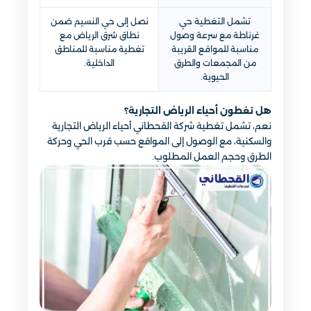
تشمل التغطية حي
نصل إلى حي النسيم ضمن
غرناطة مع سرعة وصول
نطاق شرق الرياض مع
مناسبة للمواقع القريبة
تغطية مناسبة للمناطق
من المجمعات والطرق
الداخلية.
الحيوية.
هل تغطون أحياء الرياض التجارية؟
نعم، تشمل تغطية شركة القحطاني أحياء الرياض التجارية
والسكنية، مع الوصول إلى المواقع حسب قرب الحي وحركة
الطرق وحجم العمل المطلوب.