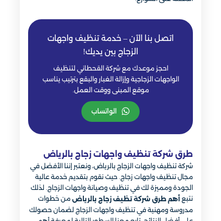
اتصل بنا الآن – خدمة تنظيف واجهات
الزجاج بين يديك!
احجز موعدك مع شركة القحطاني لتنظيف
الواجهات الزجاجية وإزالة الغبار والبقع بترتيب يناسب
موقع المبنى ووقت العمل.
الواتساب
طرق شركة تنظيف واجهات زجاج بالرياض
شركة تنظيف واجهات الزجاج بالرياض، ونعتبر إننا الأفضل في
مجال تنظيف واجهات زجاج. حيث نقوم بتقديم خدمة عالية
الجودة ومميزة لك في تنظيف وصيانة واجهات الزجاج. لذلك
نتبع
من خطوات
أهم طرق شركة تظيف زجاج بالرياض
مدروسة ومهنية في تنظيف واجهات الزجاج لضمان حصولك
على أفضل النتائج. تابع معنا السطور التالية لمعرفة أهم