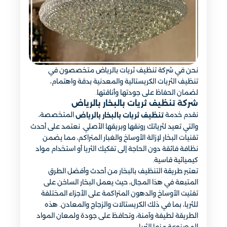
نحن في شركة تنظيف ثريات بالرياض متخصصون في
تنظيف الثريات الكريستالية والمعدنية بدقة واهتمام،
لضمان الحفاظ على جودتها وأناقتها.
شركة تنظيف ثريات بالبخار بالرياض
نقدم خدمة
المتخصصة،
تنظيف ثريات بالبخار بالرياض
والتي تعيد لثرياتك رونقها وبريقها الأصلي. نعتمد على أحدث
تقنيات البخار لإزالة الأوساخ والغبار المتراكم، مما يضمن
نظافة فائقة دون الحاجة إلى تفكيك الثريا أو استخدام مواد
كيميائية قاسية.
تعتبر طريقة التنظيف بالبخار من أحدث وأفضل الطرق
المتبعة في هذا المجال، حيث يعمل البخار الساخن على
تفتيت الأوساخ والدهون المتراكمة على الأجزاء المختلفة
للثريا، بما في ذلك الكريستالات والزجاج والمعادن. هذه
الطريقة لطيفة وآمنة، وتحافظ على جودة ولمعان المواد
المصنوعة منها الثريا.