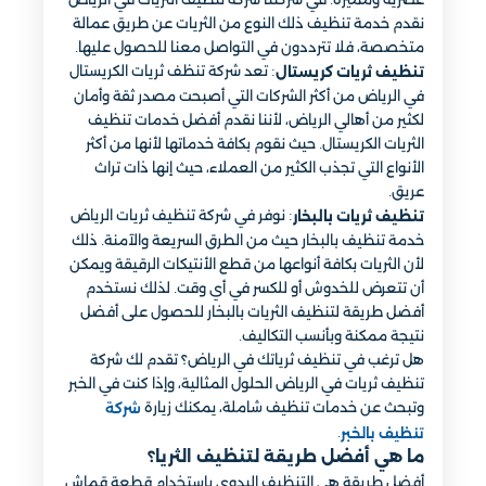
نقدم خدمة تنظيف ذلك النوع من الثريات عن طريق عمالة
متخصصة، فلا تترددون في التواصل معنا للحصول عليها.
: تعد شركة تنظف ثريات الكريستال
تنظيف ثريات كريستال
في الرياض من أكثر الشركات التي أصبحت مصدر ثقة وأمان
لكثير من أهالي الرياض، لأننا نقدم أفضل خدمات تنظيف
الثريات الكريستال. حيث نقوم بكافة خدماتها لأنها من أكثر
الأنواع التي تجذب الكثير من العملاء، حيث إنها ذات تراث
عريق.
: نوفر في شركة تنظيف ثريات الرياض
تنظيف ثريات بالبخار
خدمة تنظيف بالبخار حيث من الطرق السريعة والآمنة. ذلك
لأن الثريات بكافة أنواعها من قطع الأنتيكات الرقيقة ويمكن
أن تتعرض للخدوش أو للكسر في أي وقت. لذلك نستخدم
أفضل طريقة لتنظيف الثريات بالبخار للحصول على أفضل
نتيجة ممكنة وبأنسب التكاليف.
هل ترغب في تنظيف ثرياتك في الرياض؟ تقدم لك شركة
تنظيف ثريات في الرياض الحلول المثالية، وإذا كنت في الخبر
وتبحث عن خدمات تنظيف شاملة، يمكنك زيارة
شركة
.
تنظيف بالخبر
ما هي أفضل طريقة لتنظيف الثريا؟
أفضل طريقة هي التنظيف اليدوي باستخدام قطعة قماش