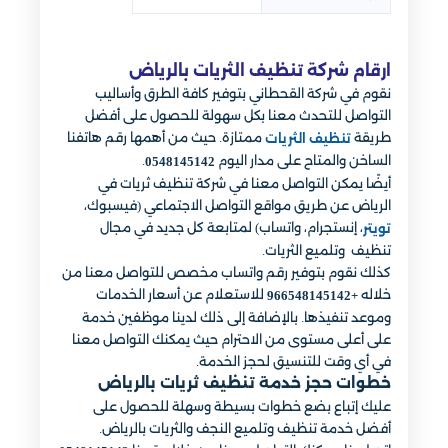
ارقام شركة تنظيف الثريات بالرياض
نقوم في شركة القحطاني بتوفير كافة الطرق وأساليب
التواصل للتحدث معنا بكل سهولة للحصول على أفضل
طريقة
ممتازة. حيث من أهمها رقم هاتفنا
تنظيف الثريات
الساخن والمتاح على مدار اليوم
.
0548145142
أيضًا يمكن التواصل معنا في شركة تنظيف ثريات في
الرياض عن طريق مواقع التواصل الاجتماعي (فيسبوك،
، إنستجرام، واتساب) لمتابعة كل جديد في مجال
تويتر
تنظيف وتلميع الثريات.
كذلك نقوم بتوفير رقم واتساب مخصص للتواصل معنا من
خلاله ‏
للاستعلام عن أسعار الخدمات
+966548145142
وموعد تنفيذها. بالإضافة إلى ذلك لدينا موظفين خدمة
على أعلى مستوى من الاحترام حيث يمكنك التواصل معنا
في أي وقت للتنسيق لحجز الخدمة.
خطوات حجز خدمة تنظيف ثريات بالرياض
عليك إتباع بضع خطوات بسيطة وسهلة للحصول على
أفضل خدمة تنظيف وتلميع النجف والثريات بالرياض.