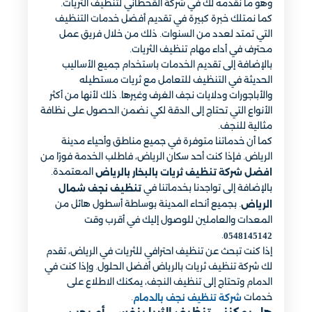
وهو ما نقدمه لك في شركة القحطاني لتنظيف الثريات.
كما نمتلك خبرة كبيرة في تقديم أفضل خدمات التنظيف
التي تمتد لعدد من السنوات. ذلك من خلال فريق عمل
محترف في أداء مهام تنظيف الثريات.
بالإضافة إلى تقديم الخدمات باستخدام جميع الأساليب
الحديثة في التنظيف للتعامل مع ثريات مستطيله
والأباجورات ودلايات نجف الغرف وغيرها. ذلك لأنها من أكثر
الأنواع التي تحتاج إلى الدقة لكي نضمن الحصول على نظافة
مثالية للنجف.
كما أن خدماتنا متوفرة في جميع مناطق وأحياء مدينة
الرياض. فإذا كنت أحد سكان الرياض، فاطلب الخدمة فورًا من
المعتمدة.
افضل شركة تنظيف ثريات بالبخار بالرياض
بالإضافة إلى تواجدنا بخدماتنا في
تنظيف نجف شمال
. بجميع أنحاء المدينة بوساطة أسطول هائل من
الرياض
المعدات والعاملين للوصول إليك في أقرب وقت
.
0548145142
إذا كنت تبحث عن تنظيف احترافي للثريات في الرياض، تقدم
لك شركة تنظيف ثريات بالرياض أفضل الحلول. وإذا كنت في
الدمام وتحتاج إلى تنظيف النجف، يمكنك الاطلاع على
خدمات
.
شركة تنظيف نجف بالدمام