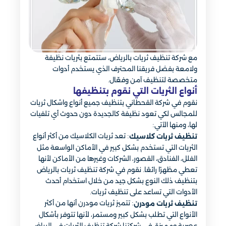
مع شركة تنظيف ثريات بالرياض، ستتمتع بثريات نظيفة
ولامعة بفضل فريقنا المحترف الذي يستخدم أدوات
متخصصة لتنظيف آمن وفعّال.
أنواع الثريات التي نقوم بتنظيفها
نقوم في شركة القحطاني بتنظيف جميع أنواع واشكال ثريات
للمجالس لكي تعود نظيفة كالجديدة دون حدوث أي تلفيات
لها، ومنها الآتي:
: تعد ثريات الكلاسيك من أكثر أنواع
تنظيف ثريات كلاسيك
الثريات التي تستخدم بشكل كبير في الأماكن الواسعة مثل
الفلل، الفنادق، القصور، الشركات وغيرها من الأماكن لأنها
تعطي مظهرًا رائعًا. نقوم في شركة تنظيف ثريات بالرياض
بتنظيف ذلك النوع بشكل جيد من خلال استخدام أحدث
الأدوات التي تساعد على تنظيف ثريات.
: تتميز ثريات مودرن أنها من أكثر
تنظيف ثريات مودرن
الأنواع التي تطلب بشكل كبير ومستمر، لأنها تتوفر بأشكال
عصرية ومميزة. في شركتنا شركة تنظيف الثريات في الرياض