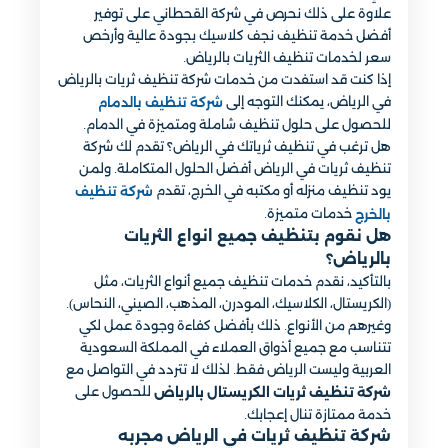
علاوة على ذلك نحرص في شركة القحطاني على توفير
أفضل خدمة تنظيف نجف كلاسيك بجودة عالية وأرخص
سعر لخدمات تنظيف الثريات بالرياض.
إذا كنت قد استفدت من خدمات شركة تنظيف ثريات بالرياض
في الرياض، يمكنك التوجه إلى
شركة تنظيف بالدمام
للحصول على حلول تنظيف شاملة ومتميزة في الدمام.
هل ترغب في تنظيف ثرياتك في الرياض؟ تقدم لك شركة
تنظيف ثريات في الرياض أفضل الحلول المتكاملة. ولمن
يود تنظيف منزله أو مكتبه في الخرج، تقدم
شركة تنظيف
خدمات متميزة.
بالخرج
هل نقوم بتنظيف جميع انواع الثريات
بالرياض؟
بالتأكيد، نقدم خدمات تنظيف جميع أنواع الثريات، مثل
(الكريستال، الكلاسيك، المودرن، المذهب، الصيني، النحاس).
وغيرهم من الأنواع. ذلك بأفضل كفاءة وجودة عمل لكي
تتناسب مع جميع أذواق العملاء في المملكة السعودية
العربية وليست الرياض فقط. لذلك لا تتردد في التواصل مع
للحصول على
شركة تنظيف ثريات الكريستال بالرياض
خدمة ممتازة تنال إعجابك.
شركة تنظيف ثريات في الرياض مجربه