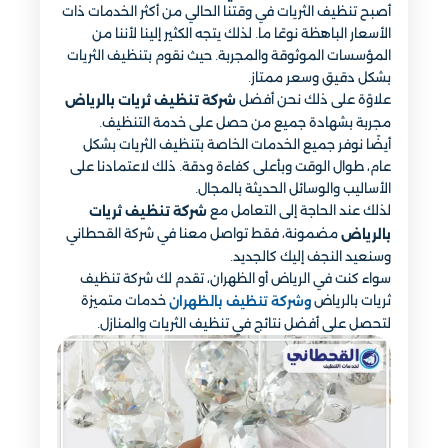
أصبح تنظيف الثريات في وقتنا الحالي من أكثر الخدمات ذات
الأسعار الباهظة نوعًا ما. لذلك يتجه الكثير إلينا لأننا من
المؤسسات الموثوقة والمجربة. حيث نقوم بتنظيف الثريات
بشكل دقيق وسعر ممتاز.
علاوًة على ذلك نحن أفضل
شركة تنظيف ثريات بالرياض
مجربة بشهادة جميع من حصل على خدمة التنظيف.
أيضًا نوفر جميع الخدمات الخاصة بتنظيف الثريات بشكل
عام، طوال الوقت وبأعلى كفاءة ودقة. ذلك لاعتمادنا على
الأساليب والوسائل الحديثة بالمجال.
لذلك عند الحاجة إلى التعامل مع
شركة تنظيف ثريات
مضمونة، فقط تواصل معنا في شركة القحطاني
بالرياض
وسنعيد النجف إليك كالجديد.
سواء كنت في الرياض أو الظهران، تقدم لك شركة تنظيف
ثريات بالرياض
خدمات متميزة
وشركة تنظيف بالظهران
لتحصل على أفضل نتائج في تنظيف الثريات والمنازل.