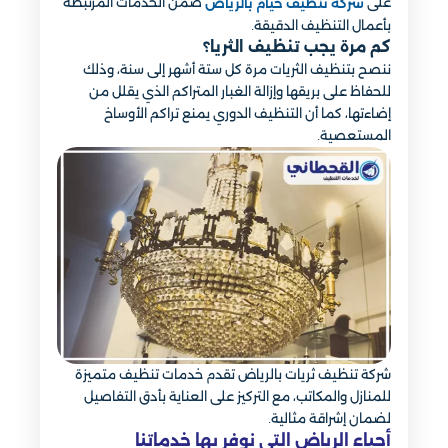
على
ضمن الخدمات المرتبطة
شركة تنظيف خيام بالرياض
بأعمال التنظيف الدقيقة.
كم مرة يجب تنظيف الثريا؟
ننصح بتنظيف الثريات مرة كل ستة أشهر إلى سنة، وذلك
للحفاظ على بريقها وإزالة الغبار المتراكم الذي يقلل من
إضاءتها، كما أن التنظيف الدوري يمنع تراكم الأوساخ
المستعصية.
شركة تنظيف ثريات بالرياض تقدم خدمات تنظيف متميزة
للمنازل والمكاتب، مع التركيز على العناية بأدق التفاصيل
لضمان إشراقة مثالية.
أحياء الرياض التي نوفر بها خدماتنا