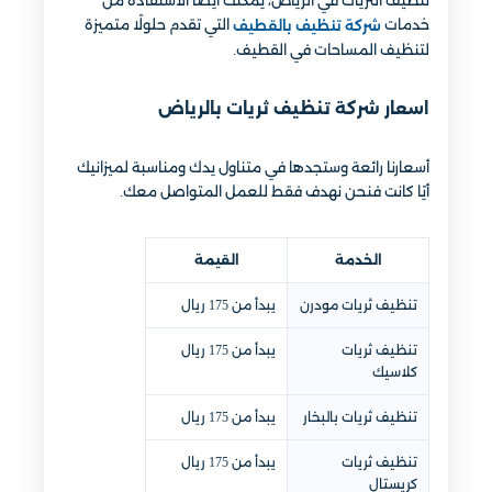
تنظيف الثريات في الرياض، يمكنك أيضًا الاستفادة من
خدمات
التي تقدم حلولًا متميزة
شركة تنظيف بالقطيف
لتنظيف المساحات في القطيف.
اسعار شركة تنظيف ثريات بالرياض
أسعارنا رائعة وستجدها في متناول يدك ومناسبة لميزانيك
أيًا كانت فنحن نهدف فقط للعمل المتواصل معك.
الخدمة
القيمة
تنظيف ثريات مودرن
يبدأ من 175 ريال
تنظيف ثريات
يبدأ من 175 ريال
كلاسيك
تنظيف ثريات بالبخار
يبدأ من 175 ريال
تنظيف ثريات
يبدأ من 175 ريال
كريستال