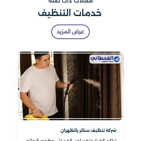
مقالات ذات صلة
خدمات التنظيف
عرض المزيد
شركة تنظيف ستائر بالظهران
تراكم الغبار وتغير لون القماش وظهور الروائح