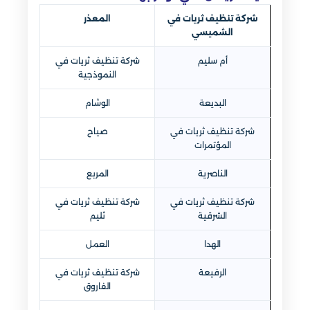
شركة تنظيف ثريات في
المعذر
الشميسي
أم سليم
شركة تنظيف ثريات في
النموذجية
البديعة
الوشام
شركة تنظيف ثريات في
صياح
المؤتمرات
الناصرية
المربع
شركة تنظيف ثريات في
شركة تنظيف ثريات في
الشرقية
ثليم
الهدا
العمل
الرفيعة
شركة تنظيف ثريات في
الفاروق