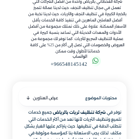
شركة القحطاني بالرياض واحدة من أفضل الشركات التي
تعمل في مجال تنظيف النجف، حيث لدينا عمالة تتميز
بالخبرة الكبيرة في تنظيف النجف والثريات، حيث لدينا نخبة من
أفضل العاملين الماهرين في تنفيذ كافة الخدمات بأقل
الأسعار الممكنة. علاوة على ذلك نمتلك مجموعة من أفضل
الأدوات والمعدات الحديثة التي تساعد بنسبة كبيرة في
عملية التنظيف السريع للثريات. كما نوفر لك مجموعة من
العروض والخصومات التي تصل إلى أكثر من 25% على كافة
خدماتنا لأطول وقت ممكن.
الواتساب
+966548145142
عرض العناوين
محتويات الموضوع
نوفر في
جميع خدمات
شركة تنظيف ثريات بالرياض
تلميع وتنظيف الثريات لأنها تعد من أكثر الخدمات التي
تتطلب الدقة في تنظيفها. حيث يتراكم عليها الغبار بشكل
مكثف. لذلك يجب الاستعانة بنا كمؤسسة موثوقة في