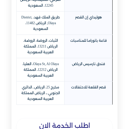
12245، السعودية
هوليداي إن القصر
طريق الملك فهد، District,
Olaya, الرياض 11482،
السعودية
قاعة بانوراما للمناسبات
الثبات، الروضة، الروضة،
الرياض 13211، المملكة
العربية السعودية
فندق نارسيس الرياض
Olaya St, Al Olaya، العليا،
الرياض 12212، المملكة
العربية السعودية
قصر القلعة للاحتفالات
مخرج 25، الرياض ـ الدائري
الجنوبي ـ، الرياض المملكة
العربية السعودية
اطلب الخدمة الان