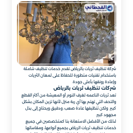
شركة تنظيف ثريات بالرياض تقدم خدمات تنظيف شاملة
باستخدام تقنيات متطورة للحفاظ على لمعان الثريات
وإعادة رونقها بأعلى جودة.
شركات تنظيف ثريات بالرياض
تعد ثريات الناعمه لغرف النوم أو المعيشة من أكثر القطع
والتحف التي تهتم بها أي ربة منزل لأنها تزين المكان بشكل
كبير. ولكن تنظيفها عادة صعب، ودقيق ويحتاج إلى بذل
مجهود كبير.
لذلك من الأفضل الاستعانة بنا كمتخصصين في جميع
خدمات تنظيف ثريات الرياض بجميع أنواعها، ومقاساتها.