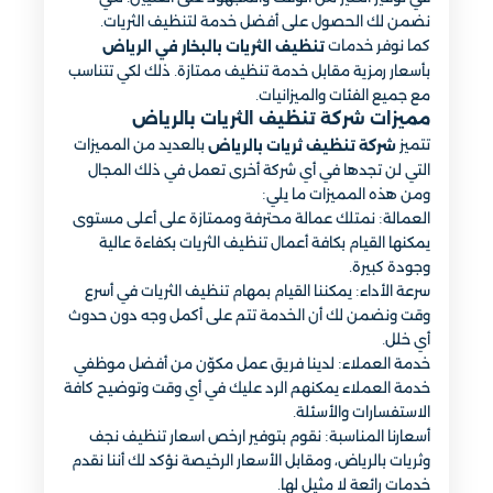
نضمن لك الحصول على أفضل خدمة لتنظيف الثريات.
كما نوفر خدمات
تنظيف الثريات بالبخار
في الرياض
بأسعار رمزية مقابل خدمة تنظيف ممتازة. ذلك لكي تتناسب
مع جميع الفئات والميزانيات.
مميزات شركة تنظيف الثريات بالرياض
تتميز
بالعديد من المميزات
شركة تنظيف ثريات بالرياض
التي لن تجدها في أي شركة أخرى تعمل في ذلك المجال
ومن هذه المميزات ما يلي:
العمالة: نمتلك عمالة محترفة وممتازة على أعلى مستوى
يمكنها القيام بكافة أعمال تنظيف الثريات بكفاءة عالية
وجودة كبيرة.
سرعة الأداء: يمكننا القيام بمهام تنظيف الثريات في أسرع
وقت ونضمن لك أن الخدمة تتم على أكمل وجه دون حدوث
أي خلل.
خدمة العملاء: لدينا فريق عمل مكوّن من أفضل موظفي
خدمة العملاء يمكنهم الرد عليك في أي وقت وتوضيح كافة
الاستفسارات والأسئلة.
أسعارنا المناسبة: نقوم بتوفير ارخص اسعار تنظيف نجف
وثريات بالرياض، ومقابل الأسعار الرخيصة نؤكد لك أننا نقدم
خدمات رائعة لا مثيل لها.