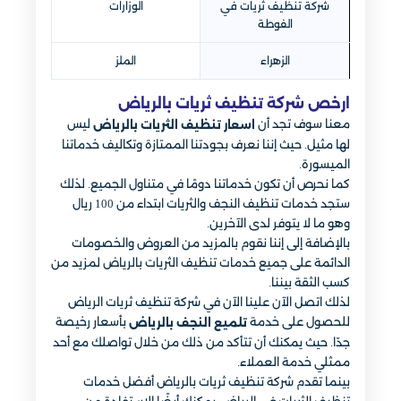
شركة تنظيف ثريات في
الوزارات
الفوطة
الزهراء
الملز
ارخص شركة تنظيف ثريات بالرياض
معنا سوف تجد أن
ليس
اسعار تنظيف الثريات بالرياض
لها مثيل. حيث إننا نعرف بجودتنا الممتازة وتكاليف خدماتنا
الميسورة.
كما نحرص أن تكون خدماتنا دومًا في متناول الجميع. لذلك
ستجد خدمات تنظيف النجف والثريات ابتداء من 100 ريال
وهو ما لا يتوفر لدى الآخرين.
بالإضافة إلى إننا نقوم بالمزيد من العروض والخصومات
الدائمة على جميع خدمات تنظيف الثريات بالرياض لمزيد من
كسب الثقة بيننا.
لذلك اتصل الآن علينا الآن في شركة تنظيف ثريات الرياض
للحصول على خدمة
بأسعار رخيصة
تلميع النجف بالرياض
جدًا. حيث يمكنك أن تتأكد من ذلك من خلال تواصلك مع أحد
ممثلي خدمة العملاء.
بينما تقدم شركة تنظيف ثريات بالرياض أفضل خدمات