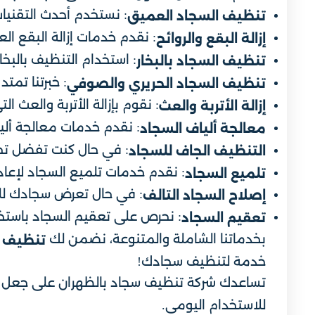
: نستخدم أحدث التقنيات
تنظيف السجاد العميق
: نقدم خدمات إزالة البقع الع
إزالة البقع والروائح
: استخدام التنظيف بالبخ
تنظيف السجاد بالبخار
: خبرتنا تم
تنظيف السجاد الحريري والصوفي
: نقوم بإزالة الأتربة والعث ا
إزالة الأتربة والعث
: نقدم خدمات معالجة ألي
معالجة ألياف السجاد
: في حال كنت تفضل تجن
التنظيف الجاف للسجاد
: نقدم خدمات تلميع السجاد لإعادة
تلميع السجاد
: في حال تعرض سجادك للتل
إصلاح السجاد التالف
: نحرص على تعقيم السجاد باستخد
تعقيم السجاد
بخدماتنا الشاملة والمتنوعة، نضمن لك
تنظيف ا
خدمة لتنظيف سجادك!
تساعدك شركة تنظيف سجاد بالظهران على جعل الأر
للاستخدام اليومي.