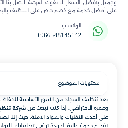
وجميل بأفضل الأسعار! لا تفوت الفرصة، اتصل بنا ا
على أفضل خدمة مع خصم خاص على التنظيف بالبخا
الواتساب
+966548145142
محتويات الموضوع
يعد تنظيف السجاد من الأمور الأساسية للحفاظ ع
وعمره الافتراضي. إذا كنت تبحث عن
شركة تنظي
على أحدث التقنيات والمواد الآمنة. حيث إننا نضم
تقديم خدمة عالية الجودة ترضي تطلعاتك. للتواصل معنا 2