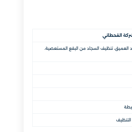
ركة القحطاني
د العميق، تنظيف السجاد من البقع المستعصية،
يطة
 التنظيف