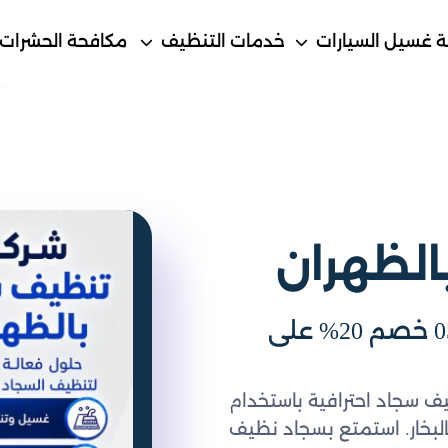
 غسيل السيارات
خدمات التنظيف
مكافحة الحشرات
الظهران
شركة غسيل سجاد بالظهران 0548145142 خصم 20% على
ف سجاد احترافية باستخدام
ت التنظيف بالبخار. استمتع بسجاد نظيف