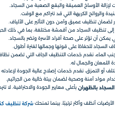
 لإزالة الأوساخ العميقة والبقع الصعبة من السجاد.
نيدة والروائح الكريهة التي قد تتراكم مع الوقت.
ار لضمان تنظيف عميق وآمن دون التأثير على الألياف.
تد إلى تنظيف السجاد من أقمشة مختلفة، بما في ذلك الح
لتي يمكن أن تؤثر على صحة أفراد الأسرة وتضر بالسجاد.
اف السجاد للحفاظ على قوتها وجمالها لفترة أطول.
ب الماء، نقدم خدمات التنظيف الجاف التي تضمن نظافة ال
 اللمعان والجمال له.
ف أو التمزق، نقدم خدمات إصلاح عالية الجودة لإعادته إل
ام مواد آمنة وصحية لضمان بيئة خالية من الجراثيم.
بأعلى معايير الجودة والاحترافية. لا ت
لسجاد بالظهران
ضيات أنظف وأكثر ترتيبًا، بينما تمنحك
شركة تنظيف كنب