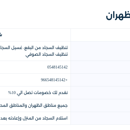
ظهران
ش
تنظيف السجاد من البقع، غسيل السجا
تنظيف السجاد الصوفي
0548145142
+966548145142
نقدم لك خصومات تصل الي 10%
جميع مناطق الظهران والمناطق المح
استلام السجاد من المنزل وإعادته بعد