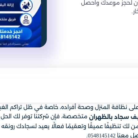
لآن لحجز موعدك واحصل
ر.
لى نظافة المنزل وصحة أفراده، خاصة في ظل تراكم الغبار
متخصصة، فإن شركتنا توفر لك الحل ا
ف سجاد بالظهران
ن لك تنظيفًا عميقًا وتعقيمًا فعالًا يعيد لسجادك رونقه 
054814514.