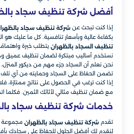
أفضل شركة تنظيف سجاد بالظ
إذا كنت تبحث عن
شركة تنظيف سجاد بالظهرا
بكفاءة عالية وبأسعار تنافسية. كل ما عليك هو ا
يتطلب خبرة واهتمامًا
تنظيف السجاد بالظهران
نستخدم أساليب مبتكرة لضمان تنظيف عميق ود
نحن نعلم أن السجاد جزء مهم من ديكور المنزل،
تضمن الحفاظ على السجاد وحمايته من أي تلف. س
إذا كنت ترغب في الحصول على نتائج ممتازة، فلا 
مع ضمان تنظيف مثالي لأثاثك الثمين. فكلما اتص
خدمات شركة تنظيف سجاد بال
تقدم
مجموعة شام
شركة تنظيف سجاد بالظهران
لنقدم لك أفضل الحلول للحفاظ على سجادك بأفض