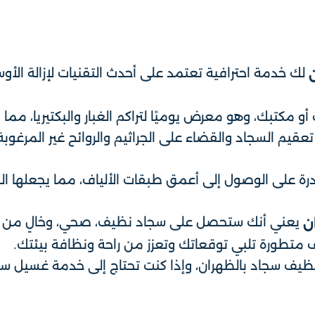
لك خدمة احترافية تعتمد على أحدث التقنيات لإزالة الأوس
 أو مكتبك، وهو معرض يوميًا لتراكم الغبار والبكتيريا، مما
عقيم السجاد والقضاء على الجراثيم والروائح غير المرغوب
درة على الوصول إلى أعمق طبقات الألياف، مما يجعلها الحل
يعني أنك ستحصل على سجاد نظيف، صحي، وخالٍ من الب
ن
متطورة تلبي توقعاتك وتعزز من راحة ونظافة بيئتك.
ف سجاد بالظهران، وإذا كنت تحتاج إلى خدمة غسيل سيار