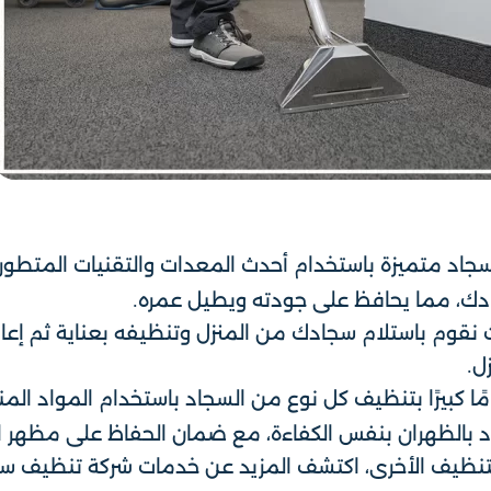
د متميزة باستخدام أحدث المعدات والتقنيات المتطور
ادك، مما يحافظ على جودته ويطيل عمره.
نقوم باستلام سجادك من المنزل وتنظيفه بعناية ثم إعا
ل.
مًا كبيرًا بتنظيف كل نوع من السجاد باستخدام المواد ال
 بالظهران بنفس الكفاءة، مع ضمان الحفاظ على مظهر ا
لتنظيف الأخرى، اكتشف المزيد عن خدمات شركة تنظيف سج