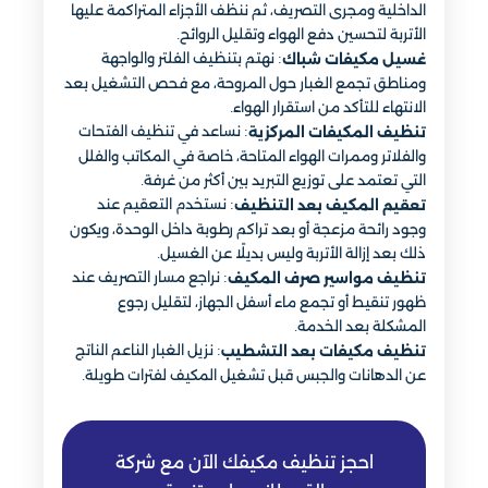
الداخلية ومجرى التصريف، ثم ننظف الأجزاء المتراكمة عليها
الأتربة لتحسين دفع الهواء وتقليل الروائح.
: نهتم بتنظيف الفلتر والواجهة
غسيل مكيفات شباك
ومناطق تجمع الغبار حول المروحة، مع فحص التشغيل بعد
الانتهاء للتأكد من استقرار الهواء.
: نساعد في تنظيف الفتحات
تنظيف المكيفات المركزية
والفلاتر وممرات الهواء المتاحة، خاصة في المكاتب والفلل
التي تعتمد على توزيع التبريد بين أكثر من غرفة.
: نستخدم التعقيم عند
تعقيم المكيف بعد التنظيف
وجود رائحة مزعجة أو بعد تراكم رطوبة داخل الوحدة، ويكون
ذلك بعد إزالة الأتربة وليس بديلًا عن الغسيل.
: نراجع مسار التصريف عند
تنظيف مواسير صرف المكيف
ظهور تنقيط أو تجمع ماء أسفل الجهاز، لتقليل رجوع
المشكلة بعد الخدمة.
: نزيل الغبار الناعم الناتج
تنظيف مكيفات بعد التشطيب
عن الدهانات والجبس قبل تشغيل المكيف لفترات طويلة.
احجز تنظيف مكيفك الآن مع شركة