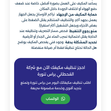
يساعد المكيف على العمل بصورة أفضل، خاصة عند ضعف
دفع الهواء أو اختلاف البرودة داخل المكان.
: تراكم الأوساخ يجعل الجهاز
حماية المكيف من الإجهاد
يعمل بجهد أكبر، والتنظيف المنتظم يقلل الضغط على
بعض الأجزاء ويجعل التشغيل أكثر استقرارًا.
: فحص مسار التصريف وتنظيفه عند
منع رجوع التنقيط
الحاجة يقلل احتمالية تسرب الماء على الجدار أو الأرضية.
: وجود فني يفحص المكيف يوضح
تحديد المشكلة بدقة
هل الحالة تحتاج تنظيفًا فقط أم صيانة منفصلة.
احجز تنظيف مكيفك الآن مع شركة
القحطاني براس تنورة
اطلب تنظيف مكيفاتك اليوم من براس تنورة وتمتع
بتبريد أقوى وخدمة مضمونة سريعة.
الواتساب