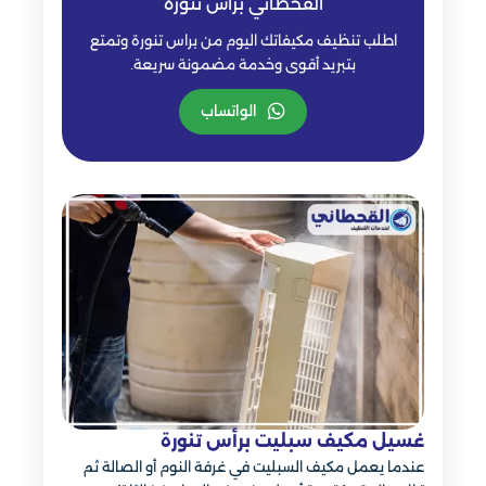
القحطاني براس تنورة
اطلب تنظيف مكيفاتك اليوم من براس تنورة وتمتع
بتبريد أقوى وخدمة مضمونة سريعة.
الواتساب
غسيل مكيف سبليت برأس تنورة
عندما يعمل مكيف السبليت في غرفة النوم أو الصالة ثم