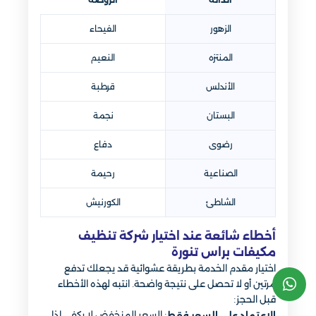
الزهور
الفيحاء
المنتزه
النعيم
الأندلس
قرطبة
البستان
نجمة
رضوى
دفاع
الصناعية
رحيمة
الشاطئ
الكورنيش
أخطاء شائعة عند اختيار شركة تنظيف
مكيفات براس تنورة
اختيار مقدم الخدمة بطريقة عشوائية قد يجعلك تدفع
مرتين أو لا تحصل على نتيجة واضحة. انتبه لهذه الأخطاء
قبل الحجز:
: السعر المنخفض لا يكفي إذا
الاعتماد على السعر فقط