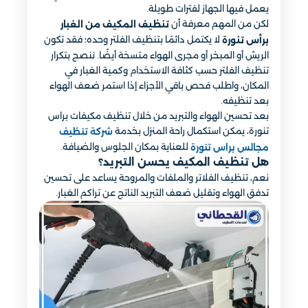
يعمل فيها الجهاز لفترات طويلة.
لكن من المهم معرفة أن
تنظيف المكيف من الغبار
لا يكتمل دائمًا بتنظيف الفلتر وحده؛ فقد تكون
برأس تنورة
الريش أو المبخر أو مجرى الهواء متسخة أيضًا. ننصح بتكرار
تنظيف الفلتر حسب كثافة الاستخدام وكمية الغبار في
المكان، واطلب فحص باقي الأجزاء إذا استمر ضعف الهواء
بعد تنظيفه.
بعد تحسين الهواء والتبريد من خلال تنظيف مكيفات براس
تنورة، يمكن استكمال راحة المنزل بخدمة
شركة تنظيف
للعناية بمكان الجلوس والضيافة.
مجالس براس تنورة
هل تنظيف المكيف يحسن التبريد؟
نعم، تنظيف الفلاتر والملفات والمروحة يساعد على تحسين
تدفق الهواء وتقليل ضعف التبريد الناتج عن تراكم الغبار.