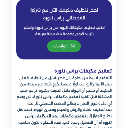
احجز تنظيف مكيفك الآن مع شركة
القحطاني براس تنورة
اطلب تنظيف مكيفاتك اليوم من براس تنورة وتمتع
بتبريد أقوى وخدمة مضمونة سريعة.
الواتساب
تعقيم مكيفات براس تنورة
التعقيم لا يبدأ من زجاجة رش عطرية، بل من تنظيف فعلي
يزيل الأتربة والرواسب أولًا. عندما تخرج رائحة غير مريحة من
المكيف أو تشعر أن الهواء داخل الغرفة مكتوم، نراجع سبب
المشكلة قبل تنفيذ
، لأن وضع
تعقيم مكيفات براس تنورة
أي مادة فوق الغبار لا يعالج المصدر الحقيقي للرائحة.
بعد تنظيف الفلاتر والريش والمبخر ومجرى الهواء، نحدد هل
يحتاج الجهاز إلى
تعقيم مكيفات بعد التنظيف برأس
أم أن الغسيل وحده كافٍ. هذه الخطوة تكون مناسبة
تنورة