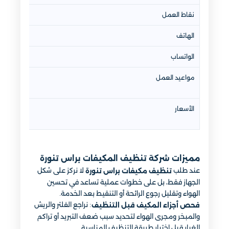
نقاط العمل
الهاتف
الواتساب
مواعيد العمل
الأسعار
مميزات شركة تنظيف المكيفات براس تنورة
عند طلب
لا نركز على شكل
تنظيف مكيفات براس تنورة
الجهاز فقط، بل على خطوات عملية تساعد في تحسين
الهواء وتقليل رجوع الرائحة أو التنقيط بعد الخدمة.
: نراجع الفلتر والريش
فحص أجزاء المكيف قبل التنظيف
والمبخر ومجرى الهواء لتحديد سبب ضعف التبريد أو تراكم
الغبار قبل اختيار طريقة التنظيف المناسبة.