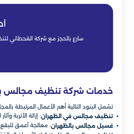
اح
سارع بالحجز مع شركة القحطاني لتنظيف المجالس ب
خدمات شركة تنظيف مجالس با
تشمل البنود التالية أهم الأعمال المرتبطة بال
: إزالة الأتربة و
تنظيف مجالس في الظهران
: معالجة أعمق للبقع و
غسيل مجالس بالظهران