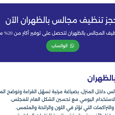
جز تنظيف مجالس بالظهران الآن
الظهران لتحصل على توفير أكثر من 20% من قيمة تكلفة خدمة التنظيف
الواتساب
لظهران
مجالس داخل المنزل، بصياغة مرتبة تسهّل القراءة وتوضح 
آثار الاستخدام اليومي مع تحسين الشكل العام للمجلس.
التراكمات التي تؤثر في اللون والرائحة والملمس.