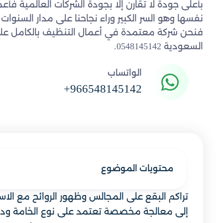
بأعلى جودة لا تقارن إلا بجودة الشركات العالمية فأع
نفسها وهو السر الكبير وراء نجاحنا على مدار السنوات
فنحن شركة معتمدة في أعمال التنظيف بالكامل على
السعودية 0548145142.
الواتساب
+966548145142
محتويات الموضوع
تراكم البقع على المجالس وظهور الروائح مع الاس
إلى معالجة مخصصة تعتمد على نوع الخامة ودرجة