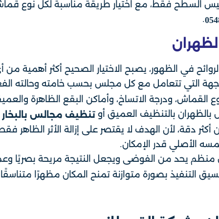
وليس السطح فقط، مع اختيار طريقة مناسبة لكل نوع قماش
.
054
لظهران
لروائح في الظهور، يصبح الاختيار الصحيح أكثر أهمية من
هة التي تتعامل مع كل مجلس بحسب خامته وحالته الفعلي
 القماش، ودرجة الاتساخ، وأماكن البقع الظاهرة والعميق
 بالظهران بالتنظيف العميق أو
تنظيف مجالس بالبخار 
ثر دقة، لأن الهدف لا يقتصر على إزالة الأثر الظاهر فق
مسه الأصلي قدر الإمكان.
 منظم يحد من الفوضى ويجعل النتيجة مريحة بصريًا وعملي
 التنفيذ بصورة متوازنة تمنح المكان مظهرًا متناسقًا، 