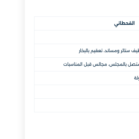
القحطاني
 ستائر ومساند، تعقيم بالبخار
تصل بالمجلس، مجالس قبل المناسبات
لة