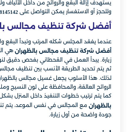
يستهدف إزالة البقع والروائح من داخل الألياف 
وللحجز أو الاستفسار يمكن التواصل على
8145142
أفضل شركة تنظيف مجالس با
عندما يفقد المجلس شكله المرتب وتبدأ البقع وا
هي الج
أفضل شركة تنظيف مجالس بالظهران
زيارة. يبدأ العمل في القحطاني بفحص دقيق لنوع
ثم يتم تحديد الطريقة الأنسب بين تنظيف مجالس
لذلك. هذا الأسلوب يجعل غسيل مجالس بالظهران أك
الروائح العالقة، والمحافظة على لون النسيج ومل
كما يتم ترتيب خطوات التنفيذ داخل المنزل بشكل
مع المجالس في نفس الموعد، يتم تنسيق
بالظهران
جودة واضحة من أول زيارة.