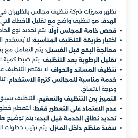
تظهر مميزات شركة تنظيف مجالس بالظهران في ط
الهدف هو تنظيف واضح مع تقليل الأخطاء التي ق
: يتم تحديد نوع الخا
فحص خامة المجلس أولًا
: لا يُستخدم 
اختيار طريقة التنظيف المناسبة
: يتم التعامل مع ب
معالجة البقع قبل الغسيل
: يتم ضبط كمية ال
تقليل الرطوبة بعد التنظيف
: لا يقتصر التنظيف 
تنظيف المساند والحواف
: تن
خدمة مناسبة للمجالس كثيرة الاستخدام
ودرجة الاتساخ.
: التنظيف يسبق ا
التمييز بين التنظيف والتعقيم
: التعطير خطوة
عدم الاعتماد على التعطير فقط
: يتم توضيح هل 
تحديد نطاق الخدمة قبل البدء
: يتم ترتيب خطوات ا
تنفيذ منظم داخل المنزل