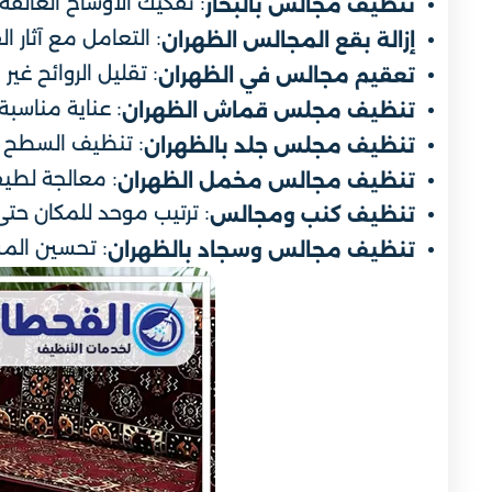
: تفكيك الأوساخ العالقة
تنظيف مجالس بالبخار
: التعامل مع آثار ا
إزالة بقع المجالس الظهران
: تقليل الروائح غي
تعقيم مجالس في الظهران
: عناية مناسب
تنظيف مجلس قماش الظهران
: تنظيف السطح ال
تنظيف مجلس جلد بالظهران
: معالجة لطيف
تنظيف مجالس مخمل الظهران
: ترتيب موحد للمكان ح
تنظيف كنب ومجالس
: تحسين الم
تنظيف مجالس وسجاد بالظهران