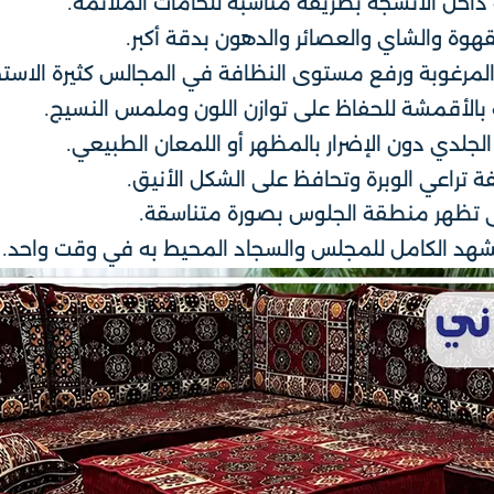
 داخل الأنسجة بطريقة مناسبة للخامات الملائمة.
لقهوة والشاي والعصائر والدهون بدقة أكبر.
ر المرغوبة ورفع مستوى النظافة في المجالس كثيرة الاست
ة بالأقمشة للحفاظ على توازن اللون وملمس النسيج.
جلدي دون الإضرار بالمظهر أو اللمعان الطبيعي.
ة تراعي الوبرة وتحافظ على الشكل الأنيق.
تى تظهر منطقة الجلوس بصورة متناسقة.
شهد الكامل للمجلس والسجاد المحيط به في وقت واحد.