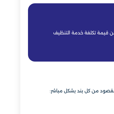
المقصود من كل بند بشكل مباشر: