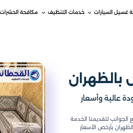
 غسيل السيارات
خدمات التنظيف
مكافحة الحشرات
بالظهران
الس بالظهران 0548145142 جودة عالية وأسعار
الجوانب لتقديمنا الخدمة
ظهران بأرخص الأسعار