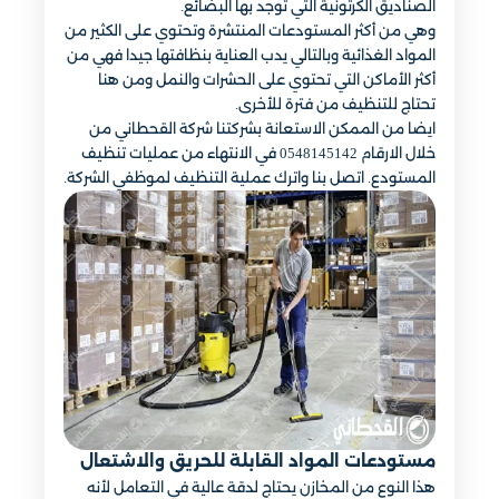
الصناديق الكرتونية التي توجد بها البضائع.
وهي من أكثر المستودعات المنتشرة وتحتوي على الكثير من
المواد الغذائية وبالتالي يدب العناية بنظافتها جيدا فهي من
أكثر الأماكن التي تحتوي على الحشرات والنمل ومن هنا
تحتاج للتنظيف من فترة للأخرى.
ايضا من الممكن الاستعانة بشركتنا شركة القحطاني من
خلال الارقام 0548145142 في الانتهاء من عمليات تنظيف
المستودع. اتصل بنا واترك عملية التنظيف لموظفي الشركة.
مستودعات المواد القابلة للحريق والاشتعال
هذا النوع من المخازن يحتاج لدقة عالية في التعامل لأنه