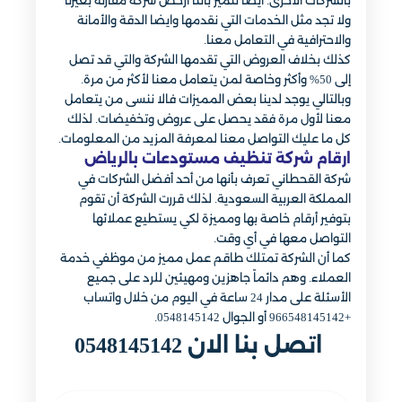
بالشركات الأخرى. ايضا نتميز بأننا أرخص شركة مقارنة بغيرنا
ولا تجد مثل الخدمات التي نقدمها وايضا الدقة والأمانة
والاحترافية في التعامل معنا.
كذلك بخلاف العروض التي تقدمها الشركة والتي قد تصل
إلى 50% وأكثر وخاصة لمن يتعامل معنا لأكثر من مرة.
وبالتالي يوجد لدينا بعض المميزات فالا ننسى من يتعامل
معنا لأول مرة فقد يحصل على عروض وتخفيضات. لذلك
كل ما عليك التواصل معنا لمعرفة المزيد من المعلومات.
ارقام شركة تنظيف مستودعات بالرياض
شركة القحطاني تعرف بأنها من أحد أفضل الشركات في
المملكة العربية السعودية. لذلك قررت الشركة أن تقوم
بتوفير أرقام خاصة بها ومميزة لكي يستطيع عملائها
التواصل معها في أي وقت.
كما أن الشركة تمتلك طاقم عمل مميز من موظفي خدمة
العملاء. وهم دائماً جاهزين ومهيئين للرد على جميع
الأسئلة على مدار 24 ساعة في اليوم من خلال واتساب
+966548145142 أو الجوال 0548145142.
اتصل بنا الان 0548145142