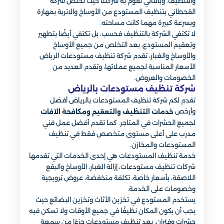
والتنظيف. وبالتالي تقوم به شركتنا حيث تختص شركة
القحطاني بتنظيف المستودع من الأوساخ والاتربة بمهارة
وبسرعة كبيرة مهما كانت مساحته.
لا تكتفي الشركة بالتنظيف فحسب، بل تكتفي أيضًا بتطهير
وتعقيم المستودع، بعد التخلص من جميع الأوساخ
والأوساخ والغبار، تقدم شركة تنظيف مستودعات الرياض
الأسعار المناسبة لجميع عملائها، وتقدم العديد من
الخصومات والعروض.
شركة تنظيف مستودعات بالرياض
تقدم لكم شركة تنظيف المستودعات بالرياض أفضل
وأرخص
خدمات التنظيف والتعقيم ومكافحة الآفات
لجميع الحشرات في المتاجر. كما تقدم أفضل عمل فني
مدرب على أعلى مستوى متخصص فقط في تنظيف
المستودعات والمخازن.
خدمة تنظيف المستودعات هي إحدى الخدمات التي تقدمها
شركات تنظيف مستودعات، إزالة الغبار، الأوساخ والبقع
اللاصقة، بأسعار خاصة، تكلفة منخفضة، عروض ترويجية
وخصومات على الخدمة.
يستخدم المستودع في تخزين الأثاث وتخزين البضائع حيث
يجب أن يكون المكان نظيفًا في جميع الأوقات ولا تسكن فيه
حشرات وفئران. يعد تنظيف مستودعات جزءًا من سمعة