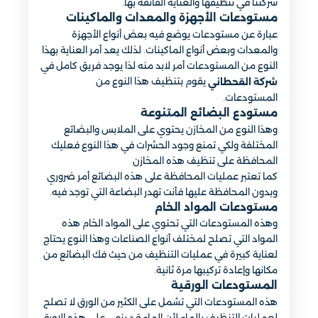
شركتنا في تنظيفها والعناية الفائقة بها.
مستودعات الأجهزة والمعدات والماكينات
عبارة عن مستودعات يوضع فيه بعض أنواع الأجهزة
والمعدات وبعض أنواع الماكينات. لذلك يعد أمر العناية بهذا
النوع من المستودعات أمر لابد منه لذا يوجد فريق كامل في
يقوم بتنظيف هذا النوع من
شركة القحطاني
المستودعات.
مستودع البضائع المتنوعة
وهذا النوع من المخازن يحتوي على الملابس والبضائع
المختلفة ولكي تمنع وجود الحشرات في هذا النوع فعليك
المحافظة على تنظيف هذه المخازن
كما تعتبر عمليات المحافظة على هذه البضائع أمر ضروري
وبدون المحافظة عليها فأنت تهدر البضاعة التي توجد فيه.
مستودعات المواد الخام
وهذه المستودعات التي تحتوي على المواد الخام هذه
المواد التي تصلح لمختلف أنواع الصناعات وهذا النوع يحتاج
لعناية كبيرة في عمليات التنظيف من حيث فك البضائع من
مكانها وإعادة تركيبها مرة ثانية.
المستودعات الورقية
هذه المستودعات التي تشمل على الكثير من الورق لا تصلح
لعمليات التنظيف بالماء لأن الماء قد ينهي على هذه الاورق