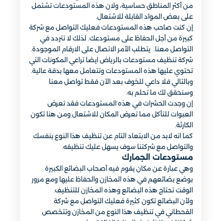
من أكثر المناطق حساسية، ولان هذه المستودعات تشتمل
على بعض المواد القابلة للاشتعال.
إن كنت صاحب هذه المستودعات فعليك التواصل مع شركة
كبيرة من أجل الحفاظ على مستودعك. لذلك لا تتردد في
التواصل معنا. يتطلب الأمر الاتصال على الارقام الموجودة.
شركة تنظيف مستودعات بالرياض ايضا تراعي المكونات التي
تحتوي عليها هذه المستودعات وتتعامل معها بدقة عالية.
وبالتالي فلا داعي للخوف بعد الآن فقط تواصل معنا
وسنحقق لك ما تحلم به.
إن وجدت الحشرات في هذه المستودعات فقد تعرض
العبوات للتأكل مما تعرض المكان للاشتعال ومن هنا تكون
الكارثة.
كما انه لابد من الابتعاد التام عن تنظيف هذا النوع بنفسك
والتواصل مع شركتنا سوف يسهل عليك تنظيفه.
مستودعات الجمارك
وهي عبارة عن مكان يقوم فيه أصحاب البضائع الكبيرة
بوضع بضائعهم في هذه المخازن والحفاظ عليها ومع مرور
الوقت تحتاج هذه البضائع وهذه المخازن للتنظيف.
ولأن البضائع تكون كثيرة فعليك التواصل مع شركة
القحطاني في تنظيف هذا النوع من المخازن وتتخصص