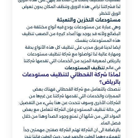
لذا فشركتنا تراعي هذه الاورق وتنظف المكان بدون تعرض
الورق للخطر.
مستودعات التخزين والتعبئة
وهي عبارة عن مستودعات يودع فيه أنواع مختلفة من
البضائع ولأنه قد يوجد بها أعداد كبيرة من الصعب تنظيف
هذه المستودعات بنفسك.
ايضا لدينا فريق مدرب على تنظيف كل هذه الأنواع بدقة
ومهارة عالية لذا تواصلوا مع شركة تنظيف مستودعات
بالرياض لمعرفة المزيد من الخدمات التي تقدمها شركتنا
في عالم
.
تنظيف المستودعات
لماذا شركة القحطاني لتنظيف مستودعات
بالرياض؟
ننصحك بالتعامل مع شركة القحطاني فهناك بعض
المميزات والخدمات التي تقدمها شركتنا عن غيرها من
الشركات الأخرى وسوف نتحدث عن هذا بشيء من التفصيل:
في حالة تنظيف المستودع فإن الشركة تتعامل مع بعض
المواد التي من شأنها أن تمنع وجود الصدأ وهذا من خلال
فصل الماء.
بالإضافة الى ان الشركة تهتم الشركة صفتين مهمتين جداً
للعملاء وهما الوقت والجهد فمن حيث الوقت فإننا ننجز