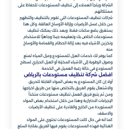
الشركة ويلجأ العملاء إلى تنظيف المستودعات للحفاظ على
ممتلكاتهم.
شركات تنظيف المستودعات التي تقوم بالتنظيف والتطهير
من خلال غسل الأرضيات وإزالة الأوساخ العالقة، وكل هذا
يستغرق بضع ساعات فقط. وبعد ذلك يمكنك تنظيف
مستودعات الخاص بك وتعقيمه جيدًا وجاهزًا للاستخدام
وتخزين الأشياء فيه بعد إزالة الحطام والقمامة والأوساخ
منه.
كما يوفر لك خدمات العزل للمستودع وعزل المياه لمنع
وصول الرطوبة إلى الأشياء المخزنة أو العزل الحراري لسطح
المستودع في حالة رغبة العميل في الخدمة.
افضل شركة تنظيف مستودعات بالرياض
أولا إن كان المستودع به بعض المواد القابلة للحريق
والاشتعال يقوم الفريق بالتخلص منها عن طريق اخراجها.
ومن ثم يتبع فريق العمل تنظيف مستودعات متخذاً
الإجراءات الاحترازية وهذا من خلال استخدام بعض المواد
المستوردة من الخارج والقادرة على تنظيف الأرضيات
والاسقف.
كما انه في حال كانت المستودعات تحتوي على المواد
الغذائية فهذه المستودعات يقوم فيها الفريق بفلترة السلع