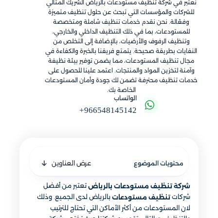
نعتبر في شركة تنظيف مستودعات بالرياض الشريك المثالي
للشركات والمؤسسات التي تبحث عن حلول تنظيف متميزة
وفعّالة. نحن نقدم خدمات تنظيف شاملة ومتخصصة
للمستودعات، بما في ذلك التنظيف الداخلي والخارجي،
وتنظيف الرفوف والأرضيات، بالإضافة إلى التخلص من
النفايات بطريقة صحيحة. يتمتع فريقنا بالخبرة والكفاءة في
مجال تنظيف المستودعات، مما يضمن توفير بيئة نظيفة
وآمنة لتخزين المواد والمنتجات. اعتمد علينا للحصول على
خدمات تنظيف محترفة تضمن لك جودة وأمان المستودعات
الخاصة بك.
الواتساب
+966548145142
عرض العناوين
محتويات الموضوع
تعتبر من أفضل
شركة تنظيف مستودعات بالرياض
شركات
بالرياض لدى الجميع. وذلك
تنظيف مستودعات
لان المستودعات من أكثر الأماكن التي تحتاج للترتيب