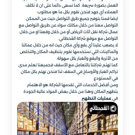
العمل بصورة سريعة. كما نسعى دائما على ان لا نكلف
العملاء أي جهد فنحن نقوم بكل ما هو مطلوب
ايضا قمنا بتوفير جميع طرق التواصل حيث من الممكن
التواصل معنا من خلال مكانك سواء عن طريق التواصل مع
عمال شركة نقل اثاث الرياض أو من خلال وقعنا او من خلال
التواصل مع موقع شركة القحطاني.
لا يصعب علينا أي بقع وأي مكان حيث انه من خلال عمالنا
والماكينات التي نستخدمها نقوم بتنظيف المكان والتخلص
من الأتربة والبقع والغبار بكل سهولة.
كما تهتم شركتنا بالتعامل مع الأسقف فجميعنا نعلم مدى
تراكم الغبار والأوساخ في السقف لذا فنحن نهتم بكل مكان
في المستودع
ومن أفضل الخدمات التي تقدمها الشركة هو الاهتمام
بتطهير المكان وهذا من خلال بعض المواد عالية الجودة
في
.
عمليات التطهير