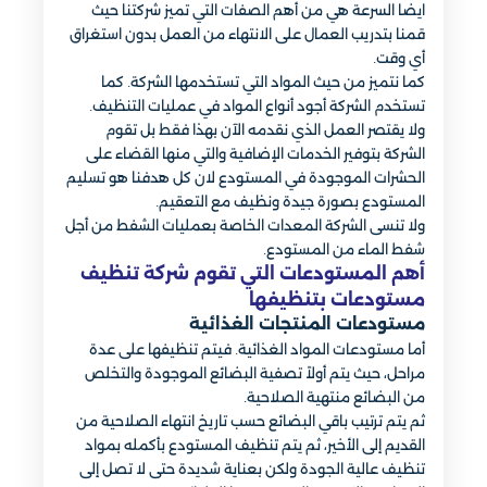
ايضا السرعة هي من أهم الصفات التي تميز شركتنا حيث
قمنا بتدريب العمال على الانتهاء من العمل بدون استغراق
أي وقت.
كما نتميز من حيث المواد التي تستخدمها الشركة. كما
تستخدم الشركة أجود أنواع المواد في عمليات التنظيف.
ولا يقتصر العمل الذي نقدمه الآن بهذا فقط بل تقوم
الشركة بتوفير الخدمات الإضافية والتي منها القضاء على
الحشرات الموجودة في المستودع لان كل هدفنا هو تسليم
المستودع بصورة جيدة ونظيف مع التعقيم.
ولا تنسى الشركة المعدات الخاصة بعمليات الشفط من أجل
شفط الماء من المستودع.
أهم المستودعات التي تقوم شركة تنظيف
مستودعات بتنظيفها
مستودعات المنتجات الغذائية
أما مستودعات المواد الغذائية. فيتم تنظيفها على عدة
مراحل، حيث يتم أولاً تصفية البضائع الموجودة والتخلص
من البضائع منتهية الصلاحية.
ثم يتم ترتيب باقي البضائع حسب تاريخ انتهاء الصلاحية من
القديم إلى الأخير، ثم يتم تنظيف المستودع بأكمله بمواد
تنظيف عالية الجودة ولكن بعناية شديدة حتى لا تصل إلى