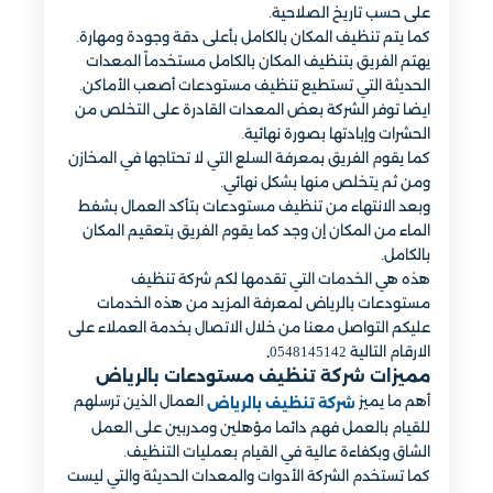
على حسب تاريخ الصلاحية.
كما يتم تنظيف المكان بالكامل بأعلى دقة وجودة ومهارة.
يهتم الفريق بتنظيف المكان بالكامل مستخدماً المعدات
الحديثة التي تستطيع تنظيف مستودعات أصعب الأماكن.
ايضا توفر الشركة بعض المعدات القادرة على التخلص من
الحشرات وإبادتها بصورة نهائية.
كما يقوم الفريق بمعرفة السلع التي لا تحتاجها في المخازن
ومن ثم يتخلص منها بشكل نهائي.
وبعد الانتهاء من تنظيف مستودعات بتأكد العمال بشفط
الماء من المكان إن وجد كما يقوم الفريق بتعقيم المكان
بالكامل.
هذه هي الخدمات التي تقدمها لكم شركة تنظيف
مستودعات بالرياض لمعرفة المزيد من هذه الخدمات
عليكم التواصل معنا من خلال الاتصال بخدمة العملاء على
الارقام التالية 0548145142
.
مميزات شركة تنظيف مستودعات بالرياض
أهم ما يميز
العمال الذين ترسلهم
شركة تنظيف بالرياض
للقيام بالعمل فهم دائما مؤهلين ومدربين على العمل
الشاق وبكفاءة عالية في القيام بعمليات التنظيف.
كما تستخدم الشركة الأدوات والمعدات الحديثة والتي ليست