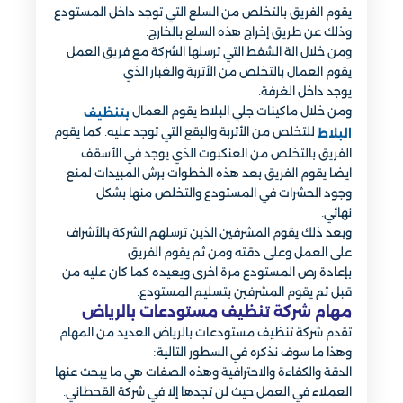
يقوم الفريق بالتخلص من السلع التي توجد داخل المستودع
وذلك عن طريق إخراج هذه السلع بالخارج.
ومن خلال الة الشفط التي ترسلها الشركة مع فريق العمل
يقوم العمال بالتخلص من الأتربة والغبار الذي
يوجد داخل الغرفة.
ومن خلال ماكينات جلي البلاط يقوم العمال
بتنظيف
للتخلص من الأتربة والبقع التي توجد عليه. كما يقوم
البلاط
الفريق بالتخلص من العنكبوت الذي يوجد في الأسقف.
ايضا يقوم الفريق بعد هذه الخطوات برش المبيدات لمنع
وجود الحشرات في المستودع والتخلص منها بشكل
نهائي.
وبعد ذلك يقوم المشرفين الذين ترسلهم الشركة بالأشراف
على العمل وعلى دقته ومن ثم يقوم الفريق
بإعادة رص المستودع مرة اخرى ويعيده كما كان عليه من
قبل ثم يقوم المشرفين بتسليم المستودع.
مهام شركة تنظيف مستودعات بالرياض
تقدم شركة تنظيف مستودعات بالرياض العديد من المهام
وهذا ما سوف نذكره في السطور التالية:
الدقة والكفاءة والاحترافية وهذه الصفات هي ما يبحث عنها
العملاء في العمل حيث لن تجدها إلا في شركة القحطاني.