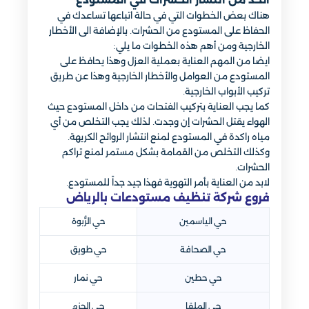
هناك بعض الخطوات التي في حالة اتباعها تساعدك في
الحفاظ على المستودع من الحشرات. بالإضافة الى الأخطار
الخارجية ومن أهم هذه الخطوات ما يلي:
ايضا من المهم العناية بعملية العزل وهذا يحافظ على
المستودع من العوامل والأخطار الخارجية وهذا عن طريق
تركيب الأبواب الخارجية.
كما يجب العناية بتركيب الفتحات من داخل المستودع حيث
الهواء يقتل الحشرات إن وجدت. لذلك يجب التخلص من أي
مياه راكدة في المستودع لمنع انتشار الروائح الكريهة.
وكذلك التخلص من القمامة بشكل مستمر لمنع تراكم
الحشرات.
لابد من العناية بأمر التهوية فهذا جيد جداً للمستودع.
فروع شركة تنظيف مستودعات بالرياض
حي الياسمين
حي الرُّبوة
حي الصحافة
حي طويق
حي حطين
حي نمار
حي الملقا
حي الحزم