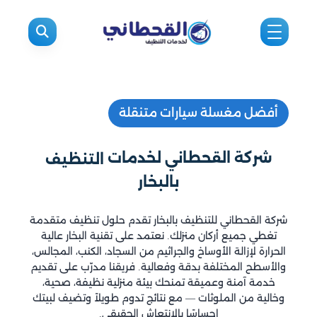
أفضل مغسلة سيارات متنقلة
شركة القحطاني لخدمات
التنظيف
بالبخار
شركة القحطاني للتنظيف بالبخار تقدم حلول تنظيف متقدمة
تغطي جميع أركان منزلك. نعتمد على تقنية البخار عالية
الحرارة لإزالة الأوساخ والجراثيم من السجاد، الكنب، المجالس،
والأسطح المختلفة بدقة وفعالية. فريقنا مدرّب على تقديم
خدمة آمنة وعميقة تمنحك بيئة منزلية نظيفة، صحية،
وخالية من الملوثات — مع نتائج تدوم طويلاً وتضيف لبيتك
إحساسًا بالانتعاش الحقيقي.