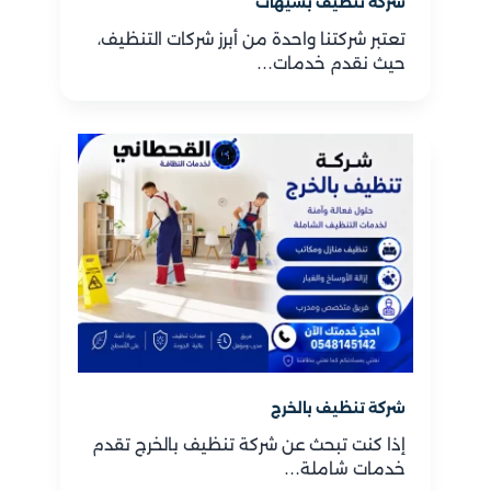
شركة تنظيف بسيهات
تعتبر شركتنا واحدة من أبرز شركات التنظيف،
حيث نقدم خدمات…
شركة تنظيف بالخرج
إذا كنت تبحث عن شركة تنظيف بالخرج تقدم
خدمات شاملة…