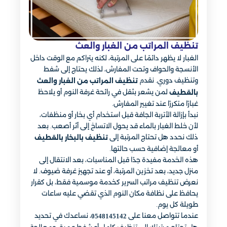
تنظيف المراتب من الغبار والعث
الغبار لا يظهر دائمًا على المرتبة، لكنه يتراكم مع الوقت داخل
الأنسجة والحواف وتحت المفارش، لذلك يحتاج إلى شفط
وتنظيف دوري. نقدم
تنظيف المراتب من الغبار والعث
لمن يشعر بثقل في رائحة غرفة النوم أو يلاحظ
بالقطيف
غبارًا متكررًا عند تغيير المفارش.
نبدأ بإزالة الأتربة الجافة قبل استخدام أي بخار أو منظفات،
لأن خلط الغبار بالماء قد يحول الاتساخ إلى أثر أصعب. بعد
ذلك نحدد هل تحتاج المرتبة إلى
تنظيف بالبخار بالقطيف
أو معالجة إضافية حسب حالتها.
هذه الخدمة مفيدة جدًا قبل المناسبات، بعد الانتقال إلى
منزل جديد، بعد تخزين المرتبة، أو عند تجهيز غرفة ضيوف. لا
نعرض تنظيف مراتب السرير كخدمة موسمية فقط، بل كقرار
يحافظ على نظافة مكان النوم الذي تقضي عليه ساعات
طويلة كل يوم.
عندما تتواصل معنا على
، نساعدك في تحديد
0548145142