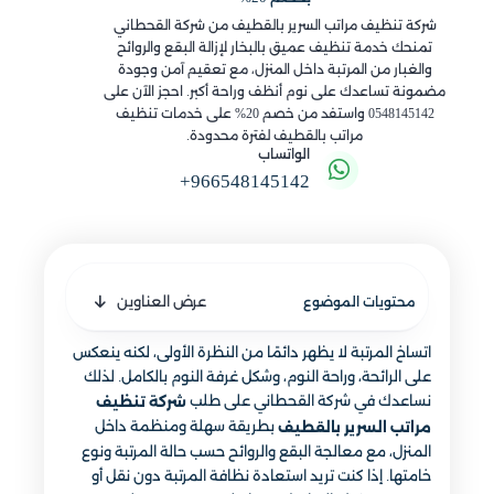
شركة تنظيف مراتب السرير بالقطيف من شركة القحطاني
تمنحك خدمة تنظيف عميق بالبخار لإزالة البقع والروائح
والغبار من المرتبة داخل المنزل، مع تعقيم آمن وجودة
مضمونة تساعدك على نوم أنظف وراحة أكبر. احجز الآن على
0548145142 واستفد من خصم 20% على خدمات تنظيف
مراتب بالقطيف لفترة محدودة.
الواتساب
+966548145142
عرض العناوين
محتويات الموضوع
اتساخ المرتبة لا يظهر دائمًا من النظرة الأولى، لكنه ينعكس
على الرائحة، وراحة النوم، وشكل غرفة النوم بالكامل. لذلك
نساعدك في شركة القحطاني على طلب
شركة تنظيف
بطريقة سهلة ومنظمة داخل
مراتب السرير بالقطيف
المنزل، مع معالجة البقع والروائح حسب حالة المرتبة ونوع
خامتها. إذا كنت تريد استعادة نظافة المرتبة دون نقل أو