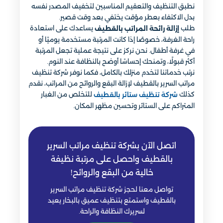
نطبق التنظيف والتعقيم المناسبين لتخفيف المصدر نفسه
بدل الاكتفاء بعطر مؤقت يختفي بعد وقت قصير.
طلب
يساعدك على استعادة
إزالة رائحة المراتب بالقطيف
راحة الغرفة، خصوصًا إذا كانت المرتبة مستخدمة يوميًا أو
في غرفة أطفال. نحن نركز على نتيجة عملية تجعل المرتبة
أكثر قبولًا، وتمنحك إحساسًا أوضح بالنظافة عند النوم.
نرتب خدماتنا لتخدم منزلك بالكامل، فكما نوفر شركة تنظيف
مراتب السرير بالقطيف لإزالة البقع والروائح من المراتب، نقدم
كذلك
للتخلص من الغبار
شركة تنظيف ستائر بالقطيف
المتراكم على الستائر وتحسين مظهر المكان.
اتصل الآن بشركة تنظيف مراتب السرير
بالقطيف واحصل على مرتبة نظيفة
خالية من البقع والروائح!
تواصل معنا لحجز شركة تنظيف مراتب السرير
بالقطيف واستمتع بتنظيف عميق بالبخار يعيد
لسريرك النظافة والراحة.