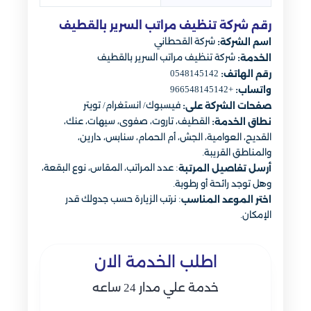
رقم شركة تنظيف مراتب السرير بالقطيف
شركة القحطاني
اسم الشركة:
شركة تنظيف مراتب السرير بالقطيف
الخدمة:
0548145142
رقم الهاتف:
+966548145142
واتساب:
فيسبوك/ انستغرام/ تويتر
صفحات الشركة على:
القطيف، تاروت، صفوى، سيهات، عنك،
نطاق الخدمة:
القديح، العوامية، الجش، أم الحمام، سنابس، دارين،
والمناطق القريبة.
: عدد المراتب، المقاس، نوع البقعة،
أرسل تفاصيل المرتبة
وهل توجد رائحة أو رطوبة.
: نرتب الزيارة حسب جدولك قدر
اختر الموعد المناسب
الإمكان.
اطلب الخدمة الان
خدمة علي مدار 24 ساعه