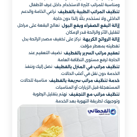
ومناسبة للمراتب كثيرة الاستخدام داخل غرف الأطفال.
: نراعي الخامة والدعم
تنظيف المراتب الطبية بالقطيف
الداخلي ولا نستخدم بللًا زائدًا دون حاجة.
: نعالج البقعة على مراحل
إزالة البقع الصفراء وبقع البول
لتقليل الأثر والرائحة قدر الإمكان.
: نركز على تخفيف مصدر الرائحة بدل
إزالة الروائح الكريهة
تغطيته بمعطر مؤقت.
: نضيف التعقيم عند
تعقيم مراتب السرير بالقطيف
الحاجة لرفع مستوى النظافة العامة.
: نصل إليك وننفذ
تنظيف مراتب في المنزل بالقطيف
الخدمة دون نقل في أغلب الحالات.
: مناسبة للحالات
خدمة تنظيف مراتب سريعة بالقطيف
المستعجلة قبل الزيارات أو المناسبات.
: نهتم بتقليل الرطوبة
تنظيف مراتب مع التجفيف
وتوجيهك لطريقة التهوية بعد الخدمة.