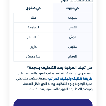
وعدد الطلبات في اليوم.
حي تاروت
حي صفوي
سيهات
عنك
القديح
العوامية
الجش
أم الحمام
سنابس
دارين
الأوجام
حلة محيش
هل تجف المرتبة بعد التنظيف بسرعة؟
نعم نحرص في شركة تنظيف مراتب السرير بالقطيف على
بسرعة، يعتمد ذلك على
طريقة تنظيف وتجفيف المراتب
كمية الرطوبة ونوع التنظيف وحالة الجو داخل الغرفة،
ونوضح لك طريقة التهوية المناسبة بعد الخدمة.