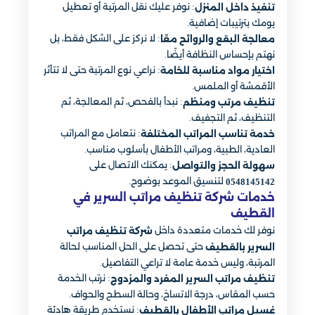
: نوفر عليك نقل المرتبة أو تعطيل
تنفيذ داخل المنزل
يومك بترتيبات إضافية.
: لا نركز على الشكل فقط، بل
معالجة البقع والروائح معًا
نهتم بإحساس النظافة أيضًا.
: نراعي نوع المرتبة حتى لا تتأثر
اختيار مواد مناسبة للخامة
الأقمشة أو الملمس.
: نبدأ بالفحص، ثم المعالجة، ثم
تنظيف مرتب ومنظم
التنظيف، ثم التجفيف.
: نتعامل مع المراتب
خدمة تناسب المراتب المختلفة
العادية، الطبية، ومراتب الأطفال بأسلوب مناسب.
: يمكنك الاتصال على
سهولة الحجز والتواصل
لتنسيق الموعد بوضوح.
0548145142
خدمات شركة تنظيف مراتب السرير في
القطيف
نوفر لك خدمات متعددة داخل
شركة تنظيف مراتب
حتى تحصل على الحل المناسب لحالة
السرير بالقطيف
المرتبة، وليس خدمة عامة لا تراعي التفاصيل.
: نرتب الخدمة
تنظيف مراتب السرير المفرد والمزدوج
حسب المقاس، درجة الاتساخ، وحالة السطح والحواف.
: نستخدم طريقة هادئة
غسيل مراتب الأطفال بالقطيف