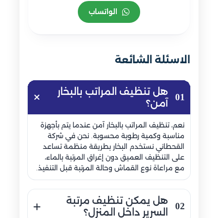
الواتساب
الاسئلة الشائعة
هل تنظيف المراتب بالبخار
01
آمن؟
نعم، تنظيف المراتب بالبخار آمن عندما يتم بأجهزة
مناسبة وكمية رطوبة محسوبة. نحن في شركة
القحطاني نستخدم البخار بطريقة منظمة تساعد
على التنظيف العميق دون إغراق المرتبة بالماء،
مع مراعاة نوع القماش وحالة المرتبة قبل التنفيذ.
هل يمكن تنظيف مرتبة
02
السرير داخل المنزل؟