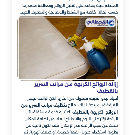
المنظم حيث يساعد على تقليل الروائح ومعالجة مصدرها
حسب الحالة، خاصة مع الشفط والمعالجة والتجفيف الجيد.
إزالة الروائح الكريهة من مراتب السرير
بالقطيف
أحيانًا تبدو المرتبة مقبولة من الخارج، لكن الرائحة تجعل
الغرفة غير مريحة. لذلك نعالج
تنظيف مراتب السرير من
باعتباره خدمة مستقلة، لأن
الروائح الكريهة بالقطيف
الرائحة تؤثر على النوم والانطباع العام عن نظافة المكان.
نبحث عن سبب الرائحة قدر الإمكان، فقد تكون ناتجة عن
رطوبة، استخدام طويل، بقعة قديمة، أو ضعف تهوية. ثم