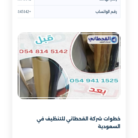
رقم الواتساب
+966548145142
خطوات شركة القحطاني للتنظيف في
السعودية