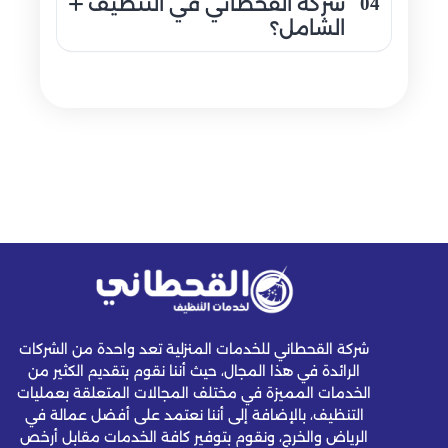
04
شركة القحطاني في التنظيف
0548145142 أو حجز الخدمة للحصول على موعد
الشامل؟
مناسب للتنظيف.
تقدم شركة القحطاني خدمات تنظيف شاملة في
السعودية تشمل تنظيف المنازل، المكاتب، السجاد،
المجالس، الأرضيات، المطابخ، والحمامات مع تنفيذ
تنظيف دقيق لكل جزء من المكان.
شركة القحطاني للخدمات المنزلية تعد واحدة من الشركات
الرائدة في هذا المجال، حيث أننا نقوم بتقديم الكثير من
الخدمات المميزة في مختلف المجالات المتعلقة بعمليات
التنظيف، بالإضافة إلى أننا نعتمد على أفضل عمالة في
الرياض والخرج، ونقوم بتوفير كافة الخدمات مقابل أرخص