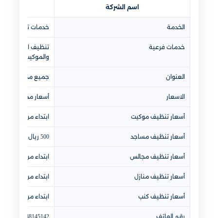
اسم الشركة
ا
الخدمة
خدمات تنظيف متكا
خدمات فرعية
تنظيف المنازل، تن
والموكيت، تنظيف ا
العنوان
جميع مدن المملكة 
الاسعار
أسعار مميزة مع توفير
أسعار تنظيف موكيت
ابتداء من 200 ريال سعودي
أسعار تنظيف مساجد
500 ريال سعودي
أسعار تنظيف مجالس
ابتداء من 250 ريال سعودي
أسعار تنظيف منازل
ابتداء من 350 ريال سعودي
أسعار تنظيف كنب
ابتداء من 200 ريال سعودي
رقم الهاتف
0548145142