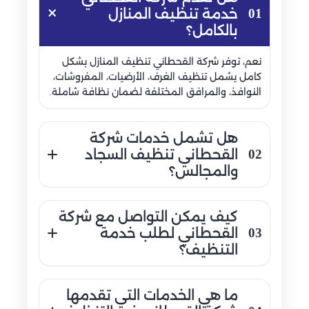
01
خدمة تنظيف المنازل
بالكامل؟
نعم، توفر شركة القحطاني تنظيف المنازل بشكل
كامل يشمل تنظيف الغرف، الأرضيات، المفروشات،
النوافذ، والمرافق المختلفة لضمان نظافة شاملة.
هل تشمل خدمات شركة
02
القحطاني تنظيف السجاد
والمجالس؟
تشمل خدمات التنظيف الشامل لدى شركة
كيف يمكن التواصل مع شركة
القحطاني تنظيف السجاد والمجالس والكنب مع
03
القحطاني لطلب خدمة
إزالة الأتربة والبقع التي تتجمع داخل الأقمشة.
التنظيف؟
يمكن التواصل مع شركة القحطاني لطلب تنظيف
ما هي الخدمات التي تقدمها
شامل في السعودية عبر الاتصال المباشر