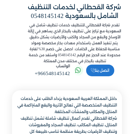
شركة القحطاني لخدمات التنظيف
الشامل بالسعودية 0548145142
تقدم شركة القحطاني للتنظيف خدمات تنظيف شامل في
السعودية مع تركيز على تنظيف بالبخار الذي يساهم في إزالة
الأوساخ والبقع من السجاد والكنب والأرضيات بشكل دقيق.
يتم تنفيذ العمل باستخدام معدات بخار مخصصة ومواد
مناسبة للحفاظ على الخامات. احصل على خصم 30% لفترة
محدودة عند الحجز عبر الرقم 0548145142 واستفد من خدمة
تنظيف بالبخار في مختلف مدن المملكة.
الواتساب
اتصل بنا
+966548145142
داخل المملكة العربية السعودية يزداد الطلب على خدمات
التنظيف المتخصصة التي تعالج الأتربة والبقع المتراكمة في
المنازل والمكاتب والمنشآت المختلفة.
شركة القحطاني تقدم أعمال تنظيف شاملة تشمل تنظيف
المنازل، تنظيف المكاتب، تنظيف السجاد والمفروشات
وتنظيف الأرضيات بطريقة منظمة تناسب طبيعة كل