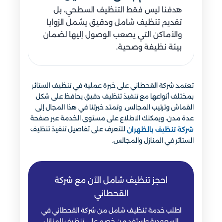
هدفنا ليس فقط التنظيف السطحي، بل
تقديم تنظيف شامل ودقيق يشمل الزوايا
والأماكن التي يصعب الوصول إليها لضمان
بيئة نظيفة وصحية.
تعتمد شركة القحطاني على خبرة عملية في تنظيف الستائر
بمختلف أنواعها مع تنفيذ تنظيف دقيق يحافظ على شكل
القماش وترتيب المجالس. وتمتد خبرتنا في هذا المجال إلى
عدة مدن، ويمكنك الاطلاع على مستوى الخدمة عبر صفحة
للتعرف على تفاصيل تنفيذ تنظيف
شركة تنظيف بالظهران
الستائر في المنازل والمجالس.
احجز تنظيف شامل الآن مع شركة
القحطاني
اطلب خدمة تنظيف شامل من شركة القحطاني في
السعودية واستفد من خصم على تنظيف المنازل