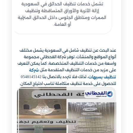
تشمل خدمات تنظيف الحدائق في السعودية
إزالة الأتربة والأوراق المتساقطة وتنظيف
الممرات ومناطق الجلوس داخل الحدائق المنزلية
أو العامة.
عند البحث عن تنظيف شامل في السعودية يشمل مختلف
أنواع المواقع والمنشآت، توفر شركة القحطاني مجموعة
واسعة من خدمات التنظيف المتخصصة، كما يمكن التعرف
على مزيد من خدمات التنظيف المتقدمة مثل
شركة
، لذلك فلا تتردد بالاتصال بنا 0548145142
تنظيف بسيهات
للحصول على خدمة تنظيف متكاملة تناسب احتياج المكان.